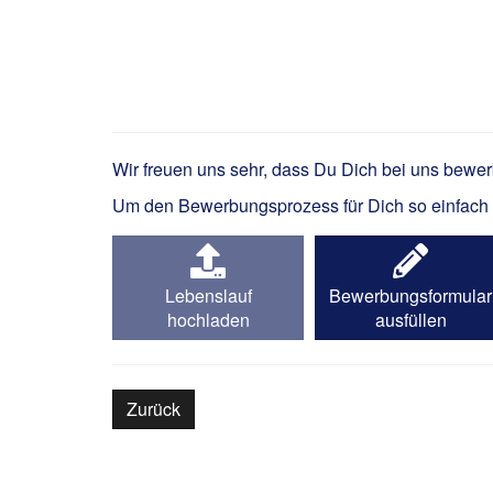
Account Manager Siche
Wir freuen uns sehr, dass Du Dich bei uns bewe
Um den Bewerbungsprozess für Dich so einfach wi
Lebenslauf
Bewerbungsformular
hochladen
ausfüllen
Zurück