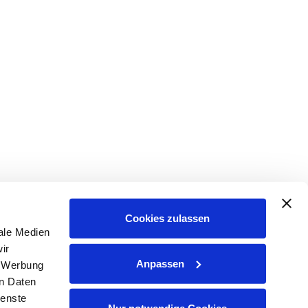
Cookies zulassen
ale Medien
ir
Anpassen
, Werbung
en Daten
ienste