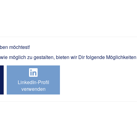
rheitstechnik (m/w/d)
rben möchtest!
e möglich zu gestalten, bieten wir Dir folgende Möglichkeiten
LinkedIn-Profil
verwenden