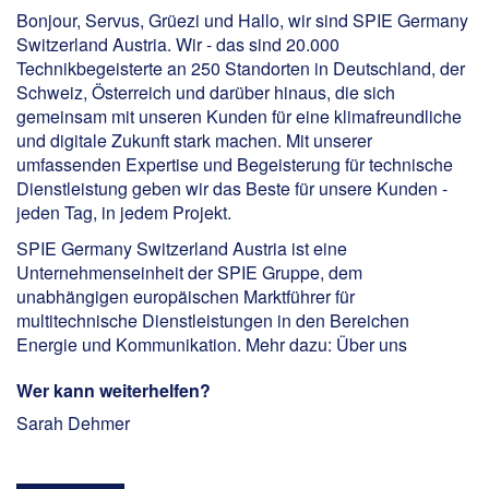
Bonjour, Servus, Grüezi und Hallo, wir sind SPIE Germany
Switzerland Austria. Wir - das sind 20.000
Technikbegeisterte an 250 Standorten in Deutschland, der
Schweiz, Österreich und darüber hinaus, die sich
gemeinsam mit unseren Kunden für eine klimafreundliche
und digitale Zukunft stark machen. Mit unserer
umfassenden Expertise und Begeisterung für technische
Dienstleistung geben wir das Beste für unsere Kunden -
jeden Tag, in jedem Projekt.
SPIE Germany Switzerland Austria ist eine
Unternehmenseinheit der SPIE Gruppe, dem
unabhängigen europäischen Marktführer für
multitechnische Dienstleistungen in den Bereichen
Energie und Kommunikation. Mehr dazu:
Über uns
Wer kann weiterhelfen?
Sarah Dehmer