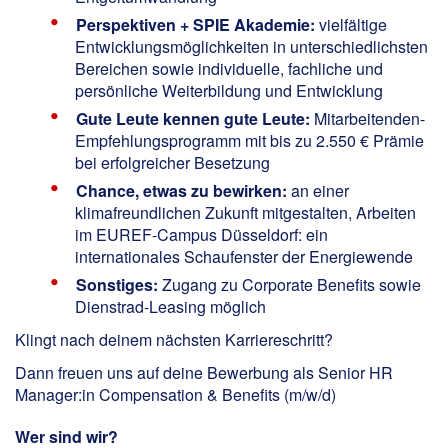
Perspektiven + SPIE Akademie:
vielfältige
Entwicklungsmöglichkeiten in unterschiedlichsten
Bereichen sowie individuelle, fachliche und
persönliche Weiterbildung und Entwicklung
Gute Leute kennen gute Leute:
Mitarbeitenden-
Empfehlungsprogramm mit bis zu 2.550 € Prämie
bei erfolgreicher Besetzung
Chance, etwas zu bewirken:
an einer
klimafreundlichen Zukunft mitgestalten, Arbeiten
im EUREF-Campus Düsseldorf: ein
internationales Schaufenster der Energiewende
Sonstiges:
Zugang zu Corporate Benefits sowie
Dienstrad-Leasing möglich
Klingt nach deinem nächsten Karriereschritt?
Dann freuen uns auf deine Bewerbung als Senior HR
Manager:in Compensation & Benefits (m/w/d)
Wer sind wir?