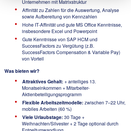
Unternehmen mit Matrixstruktur
Affinität zu Zahlen für die Auswertung, Analyse
sowie Aufbereitung von Kennzahlen
Hohe IT-Affinität und gute MS Office Kenntnisse,
insbesondere Excel und Powerpoint
Gute Kenntnisse von SAP HCM und
SuccessFactors zu Vergütung (z.B.
SuccessFactors Compensation & Variable Pay)
von Vorteil
Was bieten wir?
Attraktives Gehalt:
+ anteiliges 13.
Monatseinkommen + Mitarbeiter-
Aktienbeteiligungsprogramm
Flexible Arbeitszeitmodelle:
zwischen 7–22 Uhr,
mobiles Arbeiten (60 %)
Viele Urlaubstage:
30 Tage +
Weihnachten/Silvester + 2 Tage optional durch
Entgeltumwandlung