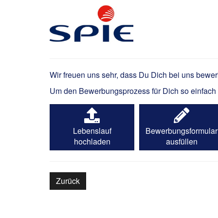
Werkstudent Insight &
Wir freuen uns sehr, dass Du Dich bei uns bewe
Um den Bewerbungsprozess für Dich so einfach wi
Lebenslauf
Bewerbungsformular
hochladen
ausfüllen
Zurück