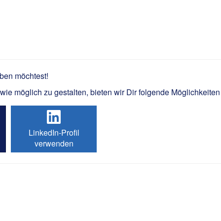
 Innovation (m/w/d)
rben möchtest!
e möglich zu gestalten, bieten wir Dir folgende Möglichkeiten
LinkedIn-Profil
verwenden