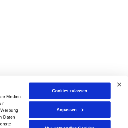
Cookies zulassen
ale Medien
ir
Anpassen
, Werbung
en Daten
ienste