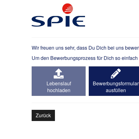
Elektriker / Elektron
Wir freuen uns sehr, dass Du Dich bei uns bewe
Um den Bewerbungsprozess für Dich so einfach wi
Lebenslauf
Bewerbungsformular
hochladen
ausfüllen
Zurück