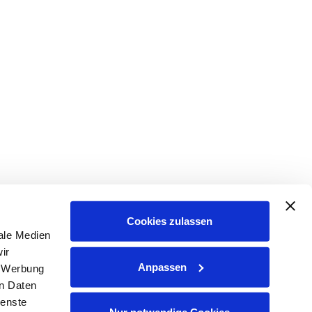
Cookies zulassen
ale Medien
ir
Anpassen
, Werbung
en Daten
ienste