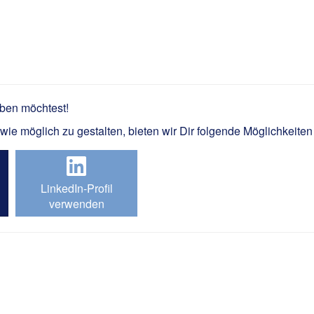
iker / Monteur Hochspannung 
rben möchtest!
e möglich zu gestalten, bieten wir Dir folgende Möglichkeiten
LinkedIn-Profil
verwenden