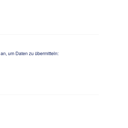
m/w/d
 an, um Daten zu übermitteln: