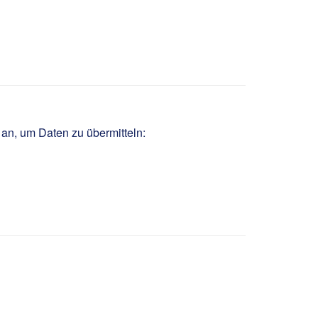
m/w/d
 an, um Daten zu übermitteln: