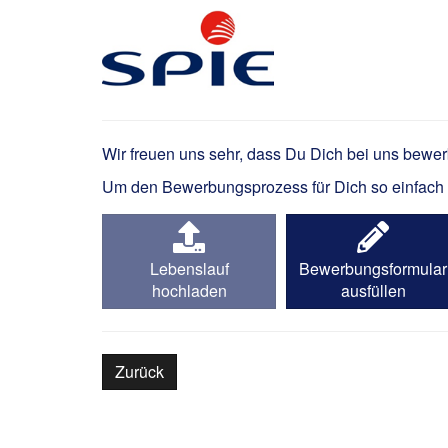
Elektriker / Elektronik
Wir freuen uns sehr, dass Du Dich bei uns bewe
Um den Bewerbungsprozess für Dich so einfach wi
Lebenslauf
Bewerbungsformular
hochladen
ausfüllen
Zurück