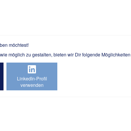
er / Monteur Elektromobilität 
rben möchtest!
e möglich zu gestalten, bieten wir Dir folgende Möglichkeiten
LinkedIn-Profil
verwenden