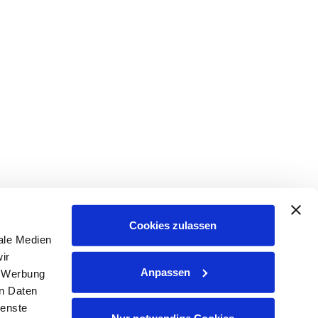
Cookies zulassen
ale Medien
ir
Anpassen
, Werbung
en Daten
ienste