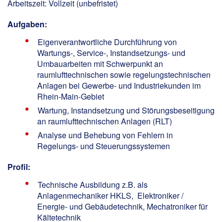
Arbeitszeit: Vollzeit (unbefristet)
Aufgaben:
Eigenverantwortliche Durchführung von
Wartungs-, Service-, Instandsetzungs- und
Umbauarbeiten mit Schwerpunkt an
raumlufttechnischen sowie regelungstechnischen
Anlagen bei Gewerbe- und Industriekunden im
Rhein-Main-Gebiet
Wartung, Instandsetzung und Störungsbeseitigung
an raumlufttechnischen Anlagen (RLT)
Analyse und Behebung von Fehlern in
Regelungs- und Steuerungssystemen
Profil:
Technische Ausbildung z.B. als
Anlagenmechaniker HKLS, Elektroniker /
Energie- und Gebäudetechnik, Mechatroniker für
Kältetechnik