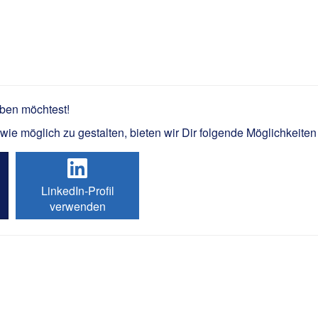
S / Steigerfahrer Straßenbel
rben möchtest!
e möglich zu gestalten, bieten wir Dir folgende Möglichkeiten
LinkedIn-Profil
verwenden