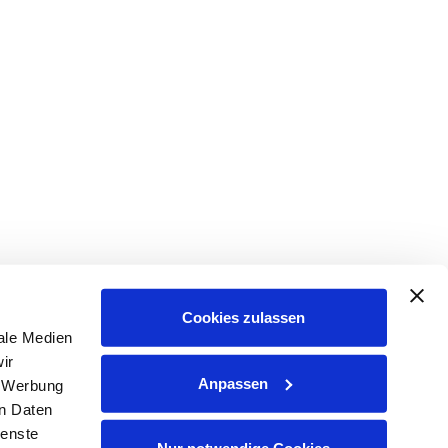
Cookies zulassen
ale Medien
ir
Anpassen
, Werbung
en Daten
ienste