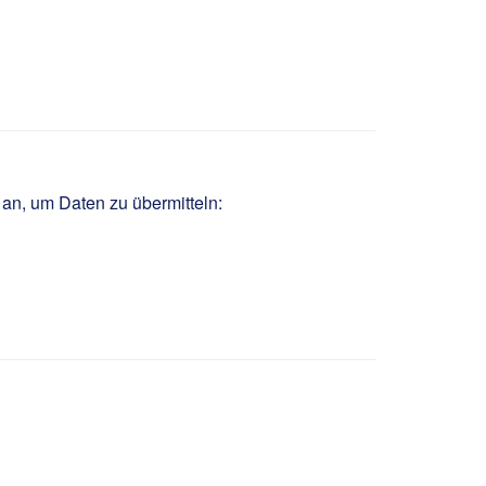
euchtung (m/w/d)
 an, um Daten zu übermitteln: