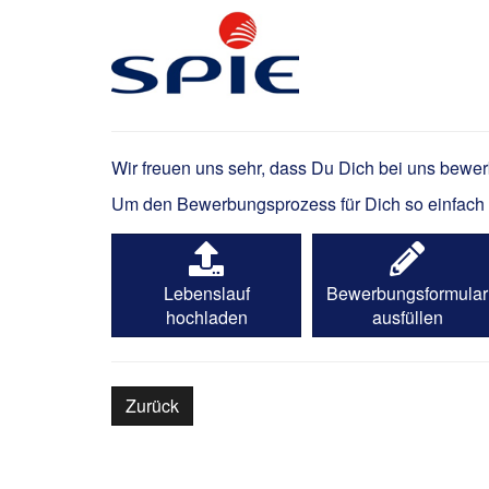
Freileitungsmonteur N
Wir freuen uns sehr, dass Du Dich bei uns bewe
Um den Bewerbungsprozess für Dich so einfach wi
Lebenslauf
Bewerbungsformular
hochladen
ausfüllen
Zurück