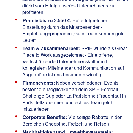
direkt vom Erfolg unseres Unternehmens zu
profitieren
Prämie bis zu 2.550 €:
Bei erfolgreicher
Einstellung durch das Mitarbeitenden-
Empfehlungsprogramm „Gute Leute kennen gute
Leute“
Team & Zusammenarbeit:
SPIE wurde als
Great
Place to Work
ausgezeichnet - Eine offene,
wertschätzende Unternehmenskultur mit
kollegialem Miteinander und Kommunikation auf
Augenhöhe ist uns besonders wichtig
Firmenevents:
Neben verschiedenen Events
besteht die Möglichkeit an dem SPIE Football
Challenge Cup oder La Parisienne (Frauenlauf in
Paris) teilzunehmen und echtes Teamgefühl
mitzuerleben
Corporate Benefits:
Vielseitige Rabatte in den
Bereichen Shopping, Freizeit und Reisen
Nachhaltigkeit und Umweltbewusstsein: