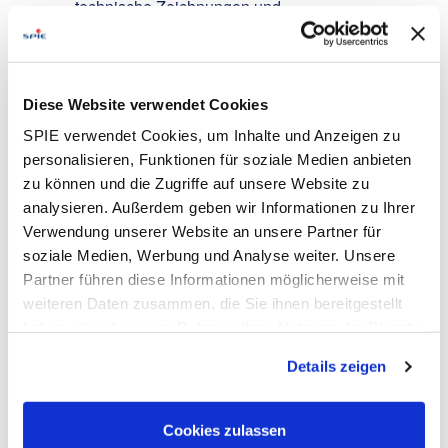
technische Zeichnungen und
Leistungsverzeichnisse sowie für Materialien im
Bereich Elektro (Kabel, Verteilungen,
Schalterprogramme, Beleuchtung)
Fachliche & analytische Kompetenzen:
Diese Website verwendet Cookies
Analytische Denkweise und Zahlenaffinität
SPIE verwendet Cookies, um Inhalte und Anzeigen zu
sowie Kenntnisse in gängigen
personalisieren, Funktionen für soziale Medien anbieten
Kalkulationsprogrammen
zu können und die Zugriffe auf unsere Website zu
IT-Kenntnisse:
MS-Office Kenntnisse,
analysieren. Außerdem geben wir Informationen zu Ihrer
insbesondere Excel
Verwendung unserer Website an unsere Partner für
Notwendige Sprachkenntnisse:
soziale Medien, Werbung und Analyse weiter. Unsere
Deutschkenntnisse auf Niveau B2
Partner führen diese Informationen möglicherweise mit
weiteren Daten zusammen, die Sie ihnen bereitgestellt
Wir bieten:
haben oder die sie im Rahmen Ihrer Nutzung der Dienste
Verlässlichkeit:
Unbefristete Anstellung in einem
gesammelt haben. Dies schließt gegebenenfalls die
internationalen Umfeld bei einem krisensicheren,
Details zeigen
Verarbeitung Ihrer Daten in den USA ein. Alle weiteren
wachsenden Unternehmen, das auf langfristige
Informationen zu Cookies finden Sie in unseren
Zusammenarbeit setzt
Datenschutzhinweisen
.
Cookies zulassen
Vergütung & Zusatzleistungen:
Eine