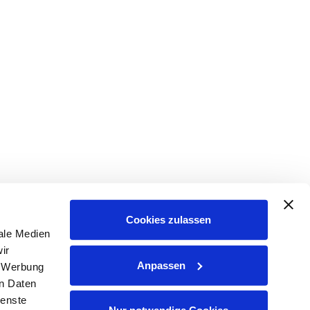
Cookies zulassen
ale Medien
ir
Anpassen
, Werbung
en Daten
ienste