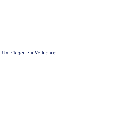
chnik m/w/d
r Unterlagen zur Verfügung: