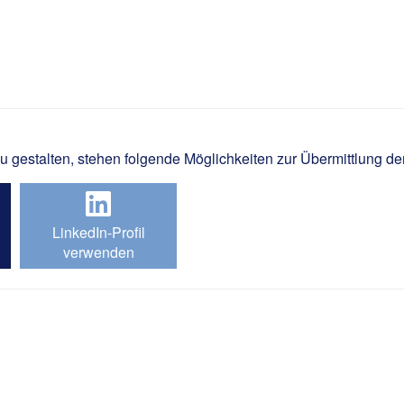
nik / Energie- und Gebäudete
gestalten, stehen folgende Möglichkeiten zur Übermittlung de
LinkedIn-Profil
verwenden