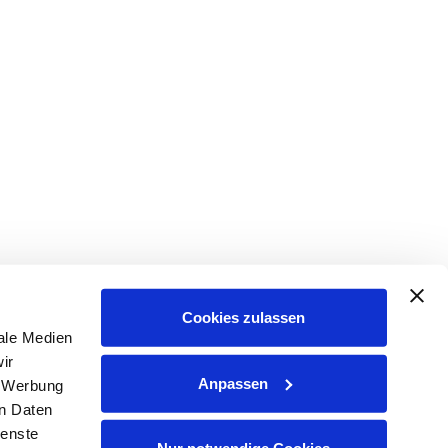
Cookies zulassen
ale Medien
ir
Anpassen
, Werbung
en Daten
ienste