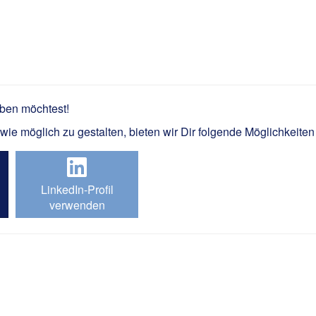
om / Elektrotechnik m/w/d
rben möchtest!
e möglich zu gestalten, bieten wir Dir folgende Möglichkeiten
LinkedIn-Profil
verwenden