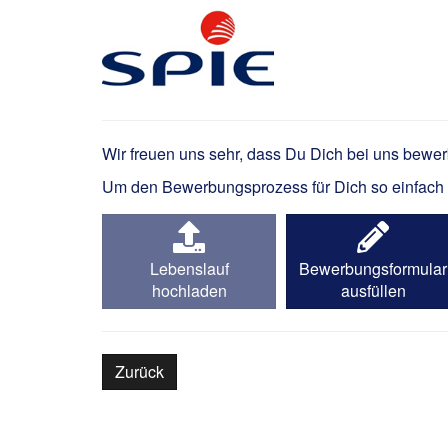
Projektleiter Starkstr
Wir freuen uns sehr, dass Du Dich bei uns bewe
Um den Bewerbungsprozess für Dich so einfach wi
Lebenslauf
Bewerbungsformular
hochladen
ausfüllen
Zurück