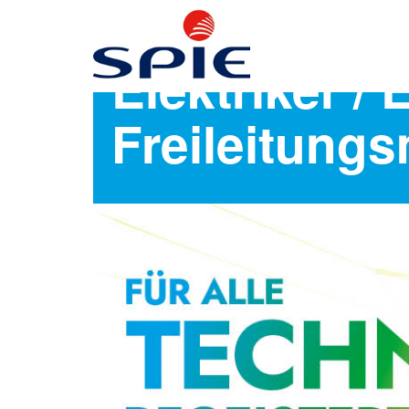
Elektriker / 
Freileitung