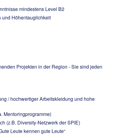
nntnisse mindestens Level B2
is und Höhentauglichkeit
enden Projekten in der Region - Sie sind jeden
ung / hochwertiger Arbeitskleidung und hohe
.a. Mentoringprogramme)
h (z.B. Diversity-Netzwerk der SPIE)
Gute Leute kennen gute Leute“