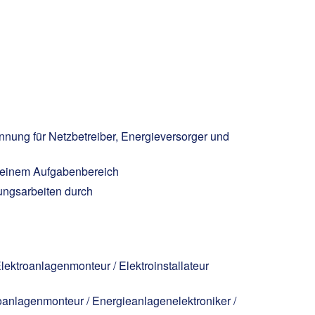
nnung für Netzbetreiber, Energieversorger und
 Deinem Aufgabenbereich
ungsarbeiten durch
Elektroanlagenmonteur / Elektroinstallateur
troanlagenmonteur / Energieanlagenelektroniker /