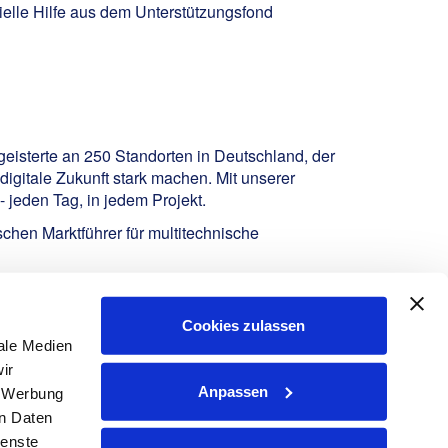
ielle Hilfe aus dem Unterstützungsfond
geisterte an 250 Standorten in Deutschland, der
igitale Zukunft stark machen. Mit unserer
 jeden Tag, in jedem Projekt.
hen Marktführer für multitechnische
Cookies zulassen
ale Medien
ir
Anpassen
, Werbung
en Daten
ienste