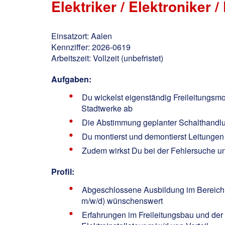
Elektriker / Elektroniker 
Einsatzort: Aalen
Kennziffer: 2026-0619
Arbeitszeit: Vollzeit (unbefristet)
Aufgaben:
Du wickelst eigenständig Freileitungsm
Stadtwerke ab
Die Abstimmung geplanter Schalthandlu
Du montierst und demontierst Leitungen
Zudem wirkst Du bei der Fehlersuche u
Profil:
Abgeschlossene Ausbildung im Bereich Ele
m/w/d) wünschenswert
Erfahrungen im Freileitungsbau und der 