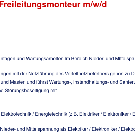
/ Freileitungsmonteur m/w/d
ontagen und Wartungsarbeiten im Bereich Nieder- und Mittelspa
ngen mit der Netzführung des Verteilnetzbetreibers gehört zu
 und Masten und führst Wartungs-, Instandhaltungs- und Sanier
nd Störungsbeseitigung mit
ktrotechnik / Energietechnik (z.B. Elektriker / Elektroniker / 
Nieder- und Mittelspannung als Elektriker / Elektroniker / Elek