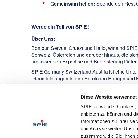
Gemeinsam helfen:
Spende den Rest-Ce
Werde ein Teil von SPIE !
Über Uns:
Bonjour, Servus, Grüezi und Hallo, wir sind SPI
Schweiz, Österreich und darüber hinaus, die sic
umfassenden Expertise und Begeisterung für tech
SPIE Germany Switzerland Austria ist eine Unte
Dienstleistungen in den Bereichen Energie und
Ansprechpartner:
Diese Website verwendet
Incili, Ömer
SPIE verwendet Cookies, u
anbieten zu können und di
Informationen zu Ihrer Ve
Bewerben
und Analyse weiter. Unser
zusammen, die Sie ihnen b