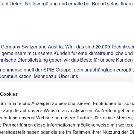
nt Deiner Nettovergütung und erhalte bei Bedarf selbst finanz
E Germany Switzerland Austria. Wir - das sind 20.000 Technikbe
h gemeinsam mit unseren Kunden für eine klimafreundliche und d
nische Dienstleistung geben wir das Beste für unsere Kunden -
rnehmenseinheit der SPIE Gruppe, dem unabhängigen europäisc
 Kommunikation. Mehr dazu:
Über uns
 Cookies
m Inhalte und Anzeigen zu personalisieren, Funktionen für sozi
e Zugriffe auf unsere Website zu analysieren. Außerdem geben w
rwendung unserer Website an unsere Partner für soziale Medien
e Partner führen diese Informationen möglicherweise mit weiter
ereitgestellt haben oder die sie im Rahmen Ihrer Nutzung der D