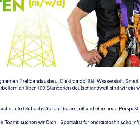
egmenten Breitbandausbau, Elektromobilität, Wasserstoff, Smart
beitern an über 100 Standorten deutschlandweit sind wir ein wi
st, die Dir buchstäblich frische Luft und eine neue Perspektiv
n Teams suchen wir Dich - Spezialist für energietechnische Inf