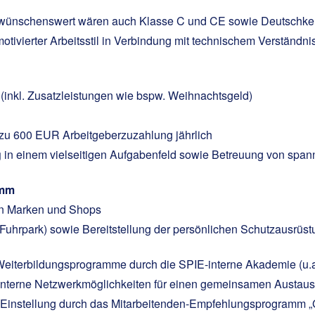
h, wünschenswert wären auch Klasse C und CE sowie Deutschke
motivierter Arbeitsstil in Verbindung mit technischem Verständn
(inkl. Zusatzleistungen wie bspw. Weihnachtsgeld)
 zu 600 EUR Arbeitgeberzuzahlung jährlich
g
in einem vielseitigen Aufgabenfeld sowie Betreuung von spann
amm
en Marken und Shops
uhrpark) sowie Bereitstellung der persönlichen Schutzausrüst
Weiterbildungsprogramme durch die SPIE-interne Akademie (u
interne Netzwerkmöglichkeiten für einen gemeinsamen Austausc
r Einstellung durch das Mitarbeitenden-Empfehlungsprogramm „