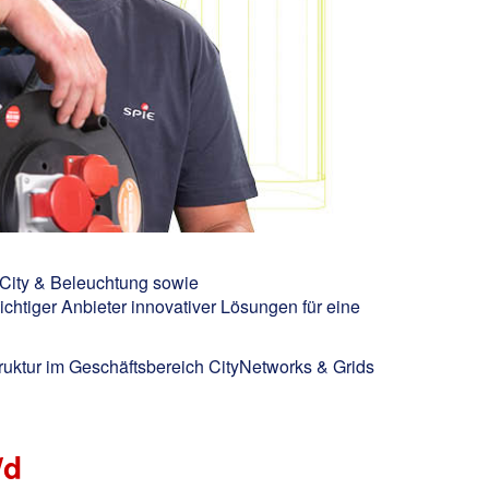
 City & Beleuchtung sowie
chtiger Anbieter innovativer Lösungen für eine
truktur im Geschäftsbereich CityNetworks & Grids
/d