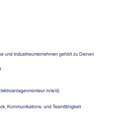
e und Industrieunternehmen gehört zu Deinen
g
/ Elektroanlagenmonteur m/w/d)
hick, Kommunikations- und Teamfähigkeit