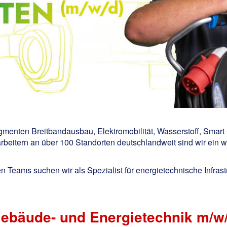
egmenten Breitbandausbau, Elektromobilität, Wasserstoff, Smart
beitern an über 100 Standorten deutschlandweit sind wir ein wi
n Teams suchen wir als Spezialist für energietechnische Infras
 Gebäude- und Energietechnik m/w