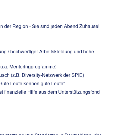
in der Region - Sie sind jeden Abend Zuhause!
ung / hochwertiger Arbeitskleidung und hohe
(u.a. Mentoringprogramme)
sch (z.B. Diversity-Netzwerk der SPIE)
Gute Leute kennen gute Leute“
t finanzielle Hilfe aus dem Unterstützungsfond