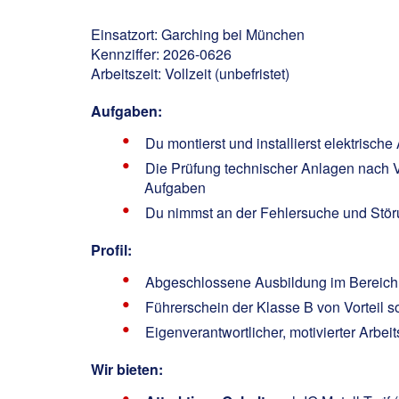
Einsatzort: Garching bei München
Kennziffer: 2026-0626
Arbeitszeit: Vollzeit (unbefristet)
Aufgaben:
Du montierst und installierst elektrisc
Die Prüfung technischer Anlagen nach
Aufgaben
Du nimmst an der Fehlersuche und Störu
Profil:
Abgeschlossene Ausbildung im Bereich El
Führerschein der Klasse B von Vorteil 
Eigenverantwortlicher, motivierter Arb
Wir bieten: