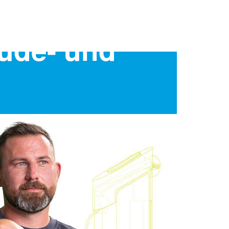
äude- und