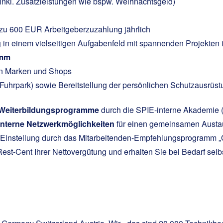
 (inkl. Zusatzleistungen wie bspw. Weihnachtsgeld)
 zu 600 EUR Arbeitgeberzuzahlung jährlich
g
in einem vielseitigen Aufgabenfeld mit spannenden Projekten 
amm
en Marken und Shops
uhrpark) sowie Bereitstellung der persönlichen Schutzausrüst
 Weiterbildungsprogramme
durch die SPIE-interne Akademie 
interne Netzwerkmöglichkeiten
für einen gemeinsamen Austau
r Einstellung durch das Mitarbeitenden-Empfehlungsprogramm „
t-Cent Ihrer Nettovergütung und erhalten Sie bei Bedarf selbs