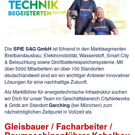
Die
SPIE SAG GmbH
ist führend in den Marktsegmenten
Breitbandausbau, Elektromobilität, Wasserstoff, Smart City
& Beleuchtung sowie Großbatteriespeichersysteme. Mit
über 5000 Mitarbeitern an über 100 Standorten
deutschlandweit sind wir ein wichtiger Anbieter innovativer
Lösungen für eine nachhaltige Zukunft.
Als Marktführer für energietechnische Infrastruktur suchen
wir Dich für unser Team im Geschäftsbereich CityNetworks
& Grids am Standort
Garching
(bei München) zum
nächstmöglichen Zeitpunkt in Vollzeit als
Gleisbauer / Facharbeiter /