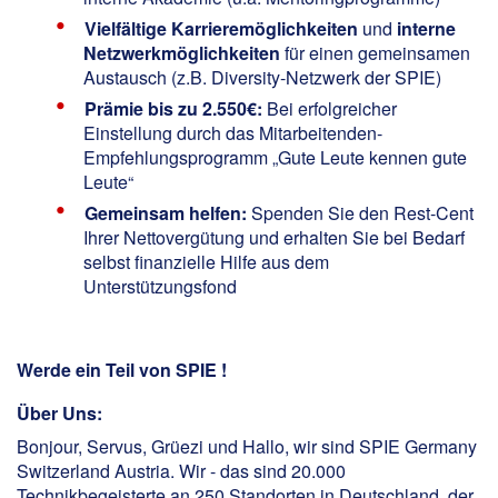
Vielfältige Karrieremöglichkeiten
und
interne
Netzwerkmöglichkeiten
für einen gemeinsamen
Austausch (z.B. Diversity-Netzwerk der SPIE)
Prämie bis zu 2.550€:
Bei erfolgreicher
Einstellung durch das Mitarbeitenden-
Empfehlungsprogramm „Gute Leute kennen gute
Leute“
Gemeinsam helfen:
Spenden Sie den Rest-Cent
Ihrer Nettovergütung und erhalten Sie bei Bedarf
selbst finanzielle Hilfe aus dem
Unterstützungsfond
Werde ein Teil von SPIE !
Über Uns:
Bonjour, Servus, Grüezi und Hallo, wir sind SPIE Germany
Switzerland Austria. Wir - das sind 20.000
Technikbegeisterte an 250 Standorten in Deutschland, der