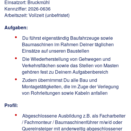
Einsatzort: Bruckmühl
Kennziffer: 2026-0636
Arbeitszeit: Vollzeit (unbefristet)
Aufgaben:
Du führst eigenständig Baufahrzeuge sowie
Baumaschinen im Rahmen Deiner täglichen
Einsätze auf unseren Baustellen
Die Wiederherstellung von Gehwegen und
Verkehrsflächen sowie das Stellen von Masten
gehören fest zu Deinem Aufgabenbereich
Zudem übernimmst Du alle Bau und
Montagetätigkeiten, die im Zuge der Verlegung
von Rohrleitungen sowie Kabeln anfallen
Profil:
Abgeschlossene Ausbildung z.B. als Facharbeiter
/ Fachmonteur / Baumaschinenführer m/w/d oder
Quereinsteiger mit anderweitig abgeschlossener