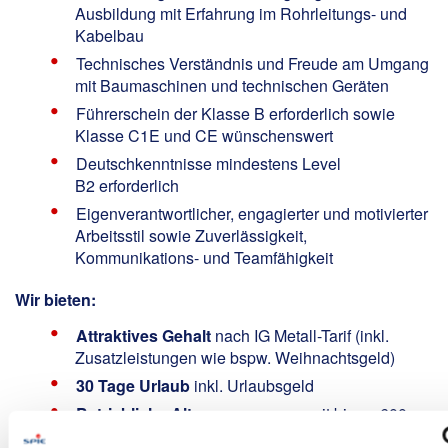
Ausbildung mit Erfahrung im Rohrleitungs- und
Kabelbau
Technisches Verständnis und Freude am Umgang
mit Baumaschinen und technischen Geräten
Führerschein der Klasse B erforderlich sowie
Klasse C1E und CE wünschenswert
Deutschkenntnisse mindestens Level
B2 erforderlich
Eigenverantwortlicher, engagierter und motivierter
Arbeitsstil sowie Zuverlässigkeit,
Kommunikations- und Teamfähigkeit
Wir bieten:
Attraktives Gehalt
nach IG Metall-Tarif (inkl.
Zusatzleistungen wie bspw. Weihnachtsgeld)
30 Tage Urlaub
inkl. Urlaubsgeld
Betriebliche Altersversorgung
mit bis zu 600
EUR Arbeitgeberzuzahlung jährlich