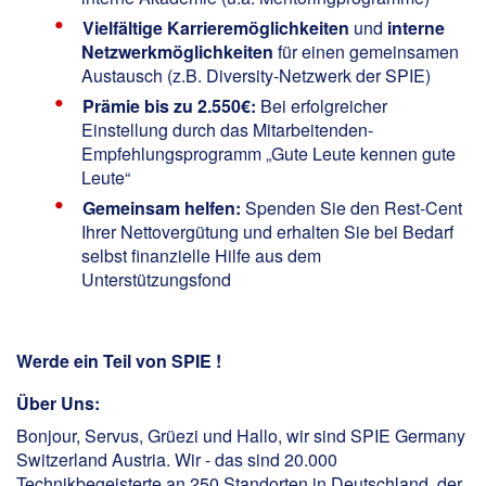
Vielfältige Karrieremöglichkeiten
und
interne
Netzwerkmöglichkeiten
für einen gemeinsamen
Austausch (z.B. Diversity-Netzwerk der SPIE)
Prämie bis zu 2.550€:
Bei erfolgreicher
Einstellung durch das Mitarbeitenden-
Empfehlungsprogramm „Gute Leute kennen gute
Leute“
Gemeinsam helfen:
Spenden Sie den Rest-Cent
Ihrer Nettovergütung und erhalten Sie bei Bedarf
selbst finanzielle Hilfe aus dem
Unterstützungsfond
Werde ein Teil von SPIE !
Über Uns:
Bonjour, Servus, Grüezi und Hallo, wir sind SPIE Germany
Switzerland Austria. Wir - das sind 20.000
Technikbegeisterte an 250 Standorten in Deutschland, der