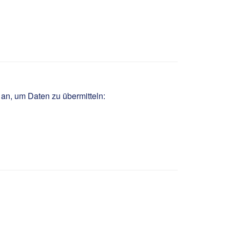
d
 an, um Daten zu übermitteln: