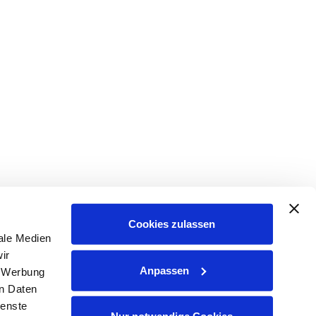
Cookies zulassen
ale Medien
ir
Anpassen
, Werbung
en Daten
ienste