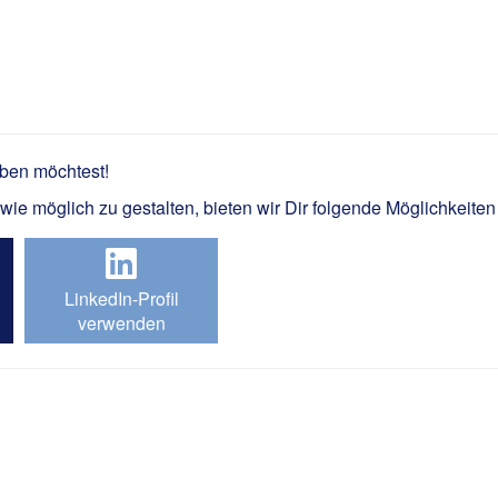
nteur / Elektroniker KKS m/w/
rben möchtest!
e möglich zu gestalten, bieten wir Dir folgende Möglichkeiten
LinkedIn-Profil
verwenden