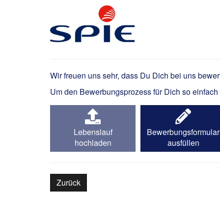
Elektriker / Elektromo
Wir freuen uns sehr, dass Du Dich bei uns bewe
Um den Bewerbungsprozess für Dich so einfach wi
Lebenslauf
Bewerbungsformular
hochladen
ausfüllen
Zurück