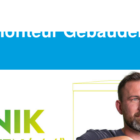
 Monteur Gebäudei