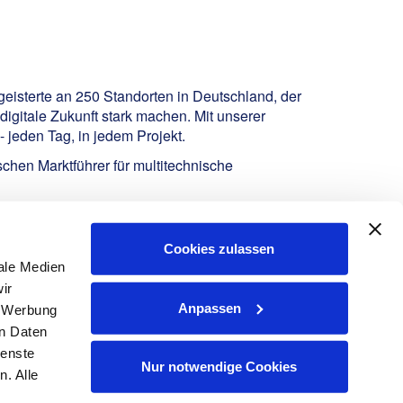
geisterte an 250 Standorten in Deutschland, der
igitale Zukunft stark machen. Mit unserer
 jeden Tag, in jedem Projekt.
hen Marktführer für multitechnische
Cookies zulassen
ale Medien
ir
Anpassen
, Werbung
en Daten
ienste
Nur notwendige Cookies
. Alle