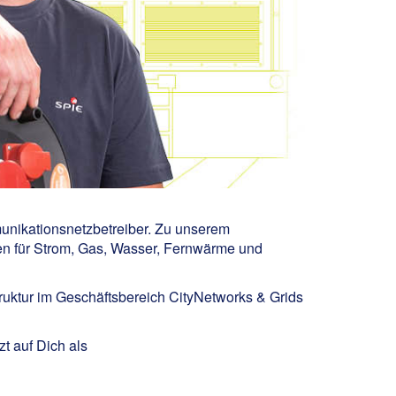
munikationsnetzbetreiber. Zu unserem
en für Strom, Gas, Wasser, Fernwärme und
truktur im Geschäftsbereich CityNetworks & Grids
t auf Dich als