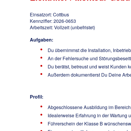
Einsatzort: Cottbus
Kennziffer: 2026-0653
Arbeitszeit: Vollzeit (unbefristet)
Aufgaben:
Du übernimmst die Installation, Inbetri
An der Fehlersuche und Störungsbeseiti
Du berätst, betreust und weist Kunden 
Außerdem dokumentierst Du Deine Arbeit
Profil:
Abgeschlossene Ausbildung im Bereich Ele
Idealerweise Erfahrung in der Wartung 
Führerschein der Klasse B wünschensw