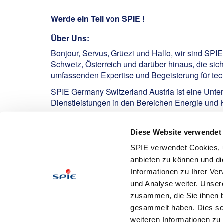
Werde ein Teil von SPIE !
Über Uns:
Bonjour, Servus, Grüezi und Hallo, wir sind SPI
Schweiz, Österreich und darüber hinaus, die sic
umfassenden Expertise und Begeisterung für tech
SPIE Germany Switzerland Austria ist eine Unte
Dienstleistungen in den Bereichen Energie und
Ansprechpartner:
Diese Website verwendet
Worbs, Melina
SPIE verwendet Cookies, u
anbieten zu können und di
Informationen zu Ihrer Ve
Bewerben
und Analyse weiter. Unser
zusammen, die Sie ihnen b
gesammelt haben. Dies schl
weiteren Informationen zu