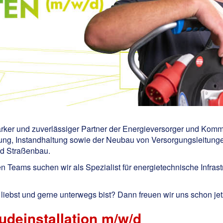
starker und zuverlässiger Partner der Energieversorger und Kom
ung, Instandhaltung sowie der Neubau von Versorgungsleitung
nd Straßenbau.
n Teams suchen wir als Spezialist für energietechnische Infras
iebst und gerne unterwegs bist? Dann freuen wir uns schon jetz
udeinstallation m/w/d