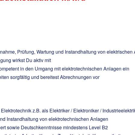
ebnahme, Prüfung, Wartung und Instandhaltung von elektrischen
gung wirkst Du aktiv mit
kompetent in den Umgang mit elektrotechnischen Anlagen ein
en sorgfältig und bereitest Abrechnungen vor
ktrotechnik z.B. als Elektriker / Elektroniker / Industrieelekt
und Instandhaltung von elektrotechnischen Anlagen
ert sowie Deutschkenntnisse mindestens Level B2