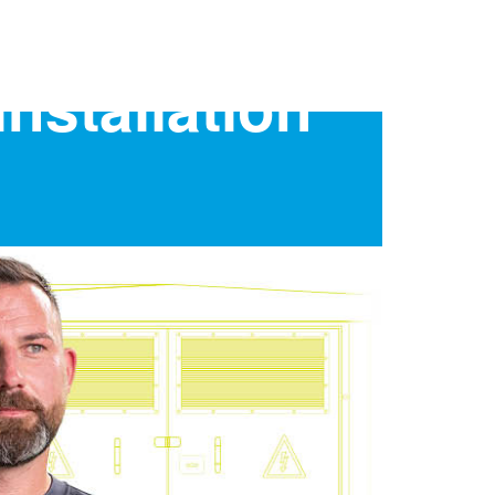
nstallation