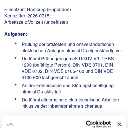
Einsatzort: Hamburg (Eppendorf)
Kennziffer: 2026-0715
Arbeitszeit: Vollzeit (unbefristet)
Aufgaben:
Prüfung der ortsfesten und ortsveränderlichen
elektrischen Anlagen nimmst Du eigenständig vor
Du führst Prüfungen gemäß DGUV V3, TRBS
1203 (befähigte Person), DIN VDE 0701, DIN
VDE 0702, DIN VDE 0105-100 und DIN VDE
0100-600 fachgerecht durch
An der Fehlersuche und Störungsbeseitigung
nimmst Du aktiv teil
Du führst allgemeine elektrotechnische Arbeiten
inklusive der Inbetriebnahme sicher aus
Profil: