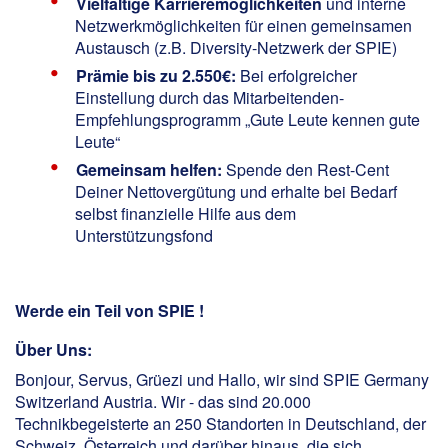
Vielfältige Karrieremöglichkeiten
und interne
Netzwerkmöglichkeiten für einen gemeinsamen
Austausch (z.B. Diversity-Netzwerk der SPIE)
Prämie bis zu 2.550€:
Bei erfolgreicher
Einstellung durch das Mitarbeitenden-
Empfehlungsprogramm „Gute Leute kennen gute
Leute“
Gemeinsam helfen:
Spende den Rest-Cent
Deiner Nettovergütung und erhalte bei Bedarf
selbst finanzielle Hilfe aus dem
Unterstützungsfond
Werde ein Teil von SPIE !
Über Uns:
Bonjour, Servus, Grüezi und Hallo, wir sind SPIE Germany
Switzerland Austria. Wir - das sind 20.000
Technikbegeisterte an 250 Standorten in Deutschland, der
Schweiz, Österreich und darüber hinaus, die sich