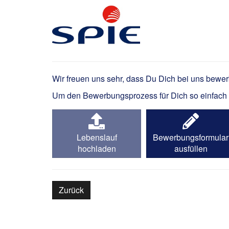
Projektteamleitung P
Wir freuen uns sehr, dass Du Dich bei uns bewe
Um den Bewerbungsprozess für Dich so einfach wi
Lebenslauf
Bewerbungsformular
hochladen
ausfüllen
Zurück