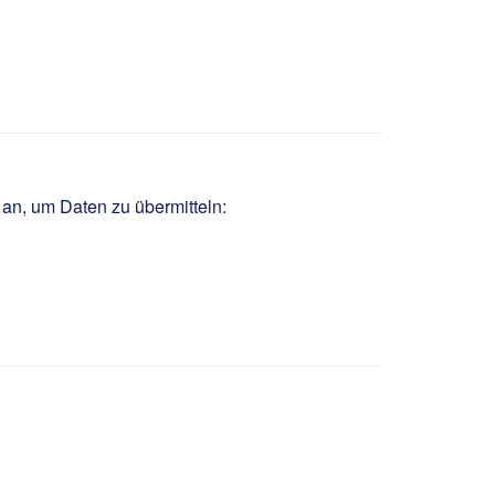
d
 an, um Daten zu übermitteln: