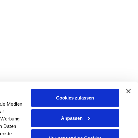
Cookies zulassen
ale Medien
ir
Anpassen
, Werbung
en Daten
ienste