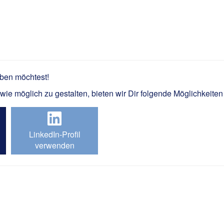
lanung Breitbandausbau m/w/
rben möchtest!
e möglich zu gestalten, bieten wir Dir folgende Möglichkeiten
LinkedIn-Profil
verwenden