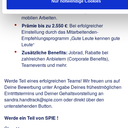
Nur notwendige Cookies
Flexible Arbeitsmodelle:
Arbeitszeitmodelle
zwischen 7–22 Uhr und die Möglichkeit zum
mobilen Arbeiten.
Prämie bis zu 2.550 €
: Bei erfolgreicher
Einstellung durch das Mitarbeitenden-
Empfehlungsprogramm „Gute Leute kennen gute
Leute“
Zusätzliche Benefits:
Jobrad, Rabatte bei
zahlreichen Anbietern (Corporate Benefits),
Teamevents und mehr.
Werde Teil eines erfolgreichen Teams! Wir freuen uns auf
Deine Bewerbung unter Angabe Deines frühestmöglichen
Eintrittstermins und Deiner Gehaltsvorstellung an
sandra.handtrack@spie.com oder direkt über den
untenstehenden Button.
Werde ein Teil von SPIE !