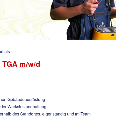
rt als
er TGA m/w/d
schen Gebäudeausrüstung
n der Werksinstandhaltung
erhalb des Standortes, eigenständig und im Team