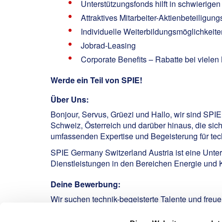
Unterstützungsfonds hilft in schwierige
Attraktives Mitarbeiter-Aktienbeteiligu
Individuelle Weiterbildungsmöglichkeit
Jobrad-Leasing
Corporate Benefits – Rabatte bei viele
Werde ein Teil von SPIE!
Über Uns:
Bonjour, Servus, Grüezi und Hallo, wir sind SPI
Schweiz, Österreich und darüber hinaus, die sic
umfassenden Expertise und Begeisterung für tech
SPIE Germany Switzerland Austria ist eine Unte
Dienstleistungen in den Bereichen Energie und
Deine Bewerbung:
Wir suchen technik-begeisterte Talente und fre
den "Bewerben"-Button in der entsprechenden A