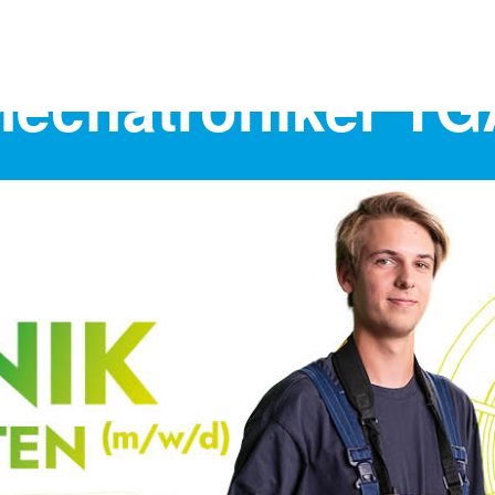
 Mechatroniker T