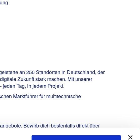
tung
geisterte an 250 Standorten in Deutschland, der
igitale Zukunft stark machen. Mit unserer
 jeden Tag, in jedem Projekt.
hen Marktführer für multitechnische
enangebote
. Bewirb dich bestenfalls direkt über