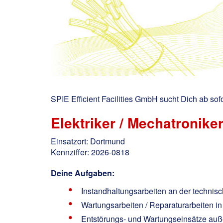
SPIE Efficient Facilities GmbH sucht Dich ab sofo
Elektriker / Mechatronik
Einsatzort: Dortmund
Kennziffer: 2026-0818
Deine Aufgaben:
Instandhaltungsarbeiten an der techni
Wartungsarbeiten / Reparaturarbeiten i
Entstörungs- und Wartungseinsätze auß