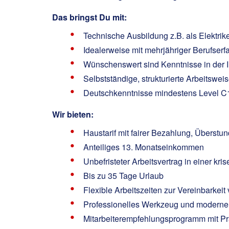
Das bringst Du mit:
Technische Ausbildung z.B. als Elektriker
Idealerweise mit mehrjähriger Berufserf
Wünschenswert sind Kenntnisse in der
Selbstständige, strukturierte Arbeitswe
Deutschkenntnisse mindestens Level C
Wir bieten:
Haustarif mit fairer Bezahlung, Überstun
Anteiliges 13. Monatseinkommen
Unbefristeter Arbeitsvertrag in einer kr
Bis zu 35 Tage Urlaub
Flexible Arbeitszeiten zur Vereinbarkeit
Professionelles Werkzeug und moderne 
Mitarbeiterempfehlungsprogramm mit Pr