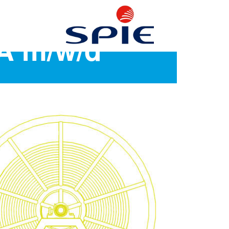
GA m/w/d