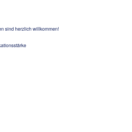
en sind herzlich willkommen!
kationsstärke