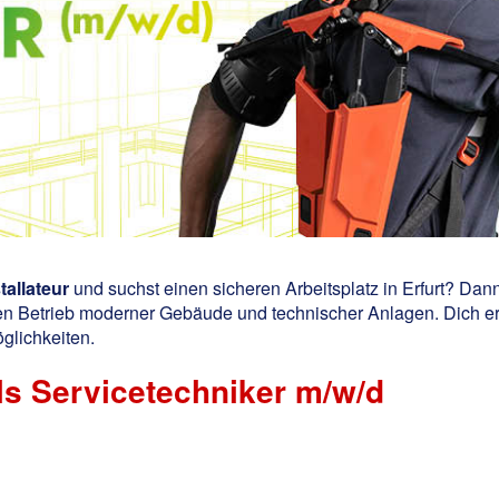
tallateur
und suchst einen sicheren Arbeitsplatz in Erfurt? Dann
n Betrieb moderner Gebäude und technischer Anlagen. Dich erwar
glichkeiten.
als Servicetechniker m/w/d