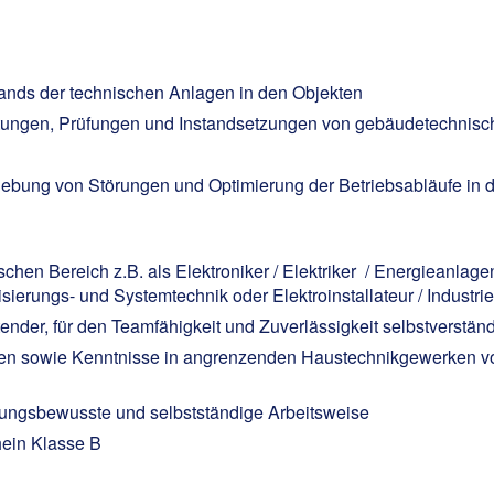
ands der technischen Anlagen in den Objekten
rtungen, Prüfungen und Instandsetzungen von gebäudetechnisch
hebung von Störungen und Optimierung der Betriebsabläufe in 
hen Bereich z.B. als Elektroniker / Elektriker / Energieanlagen
erungs- und Systemtechnik oder Elektroinstallateur / Industrie
tender, für den Teamfähigkeit und Zuverlässigkeit selbstverständl
ngen sowie Kenntnisse in angrenzenden Haustechnikgewerken vo
rtungsbewusste und selbstständige Arbeitsweise
hein Klasse B