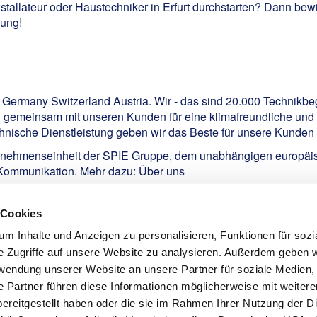
installateur oder Haustechniker in Erfurt durchstarten? Dann bew
bung!
E Germany Switzerland Austria. Wir - das sind 20.000 Technikbe
h gemeinsam mit unseren Kunden für eine klimafreundliche und d
nische Dienstleistung geben wir das Beste für unsere Kunden -
rnehmenseinheit der SPIE Gruppe, dem unabhängigen europäisc
 Kommunikation. Mehr dazu:
Über uns
 Cookies
m Inhalte und Anzeigen zu personalisieren, Funktionen für sozi
e Zugriffe auf unsere Website zu analysieren. Außerdem geben w
rwendung unserer Website an unsere Partner für soziale Medien
e Partner führen diese Informationen möglicherweise mit weiter
ereitgestellt haben oder die sie im Rahmen Ihrer Nutzung der D