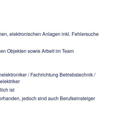
en, elektronischen Anlagen inkl. Fehlersuche
den Objekten sowie Arbeit im Team
elektroniker / Fachrichtung Betriebstechnik /
elektriker
ich ist
rhanden, jedoch sind auch Berufseinsteiger