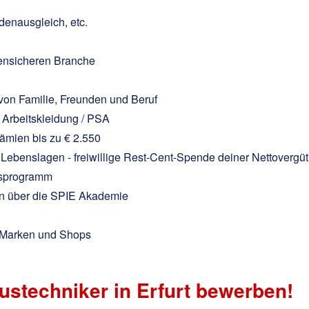
denausgleich, etc.
isensicheren Branche
 von Familie, Freunden und Beruf
Arbeitskleidung / PSA
ämien bis zu € 2.550
n Lebenslagen - freiwillige Rest-Cent-Spende deiner Nettovergü
ngsprogramm
en über die SPIE Akademie
n Marken und Shops
austechniker in Erfurt bewerben!