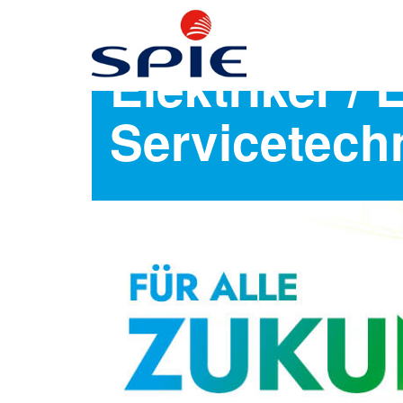
Elektriker / 
Servicetech