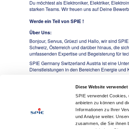
Du möchtest als Elektroniker, Elektriker, Elektro
starken Teams. Wir freuen uns auf Deine Bewer
Werde ein Teil von SPIE !
Über Uns:
Bonjour, Servus, Grüezi und Hallo, wir sind SPI
Schweiz, Österreich und darüber hinaus, die sic
umfassenden Expertise und Begeisterung für tech
SPIE Germany Switzerland Austria ist eine Unte
Dienstleistungen in den Bereichen Energie und
Ansprechpartner:
Diese Website verwendet
Barthels, Jannik
SPIE verwendet Cookies, u
anbieten zu können und di
Informationen zu Ihrer Ve
Bewerben
und Analyse weiter. Unser
zusammen, die Sie ihnen b