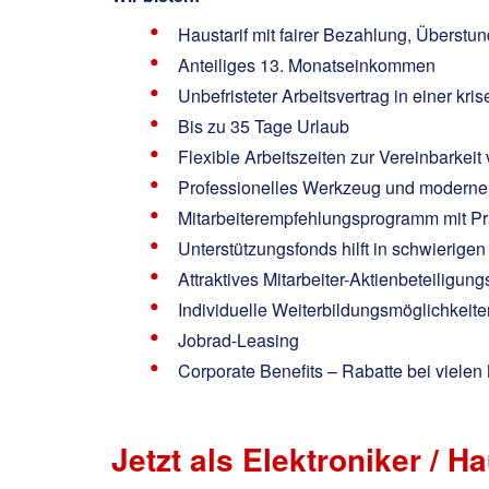
Haustarif mit fairer Bezahlung, Überstun
Anteiliges 13. Monatseinkommen
Unbefristeter Arbeitsvertrag in einer kr
Bis zu 35 Tage Urlaub
Flexible Arbeitszeiten zur Vereinbarkeit
Professionelles Werkzeug und moderne 
Mitarbeiterempfehlungsprogramm mit Pr
Unterstützungsfonds hilft in schwierige
Attraktives Mitarbeiter-Aktienbeteiligu
Individuelle Weiterbildungsmöglichkeit
Jobrad-Leasing
Corporate Benefits – Rabatte bei viele
Jetzt als Elektroniker / H