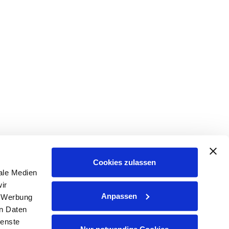
Cookies zulassen
ale Medien
ir
Anpassen
, Werbung
en Daten
ienste