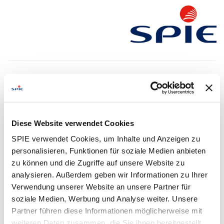
Initiativbewerbung
Wir freuen uns sehr, dass Du Dich bei uns bewerben
möchtest!
Um den Bewerbungsprozess für Dich so einfach wie
möglich zu gestalten, bieten wir Dir folgende Möglichkeiten
an, um Daten zu übermitteln:
Diese Website verwendet Cookies
SPIE verwendet Cookies, um Inhalte und Anzeigen zu
personalisieren, Funktionen für soziale Medien anbieten
Lebenslauf
Bewerbungsformular
zu können und die Zugriffe auf unsere Website zu
hochladen
ausfüllen
analysieren. Außerdem geben wir Informationen zu Ihrer
Verwendung unserer Website an unsere Partner für
soziale Medien, Werbung und Analyse weiter. Unsere
LinkedIn-Profil
Partner führen diese Informationen möglicherweise mit
verwenden
weiteren Daten zusammen, die Sie ihnen bereitgestellt