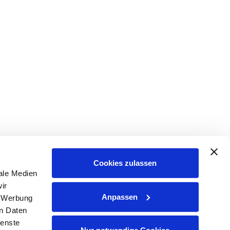
Cookies zulassen
ale Medien
ir
Anpassen
, Werbung
en Daten
ienste