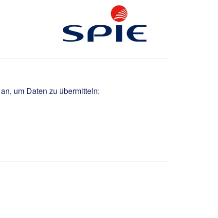
Anlagen m/w/d
 an, um Daten zu übermitteln: