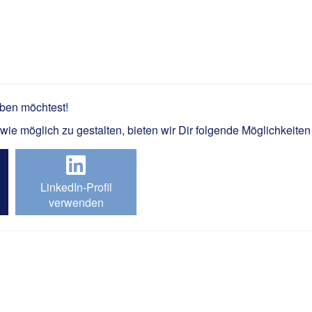
im Rückbau kerntechnischer 
rben möchtest!
e möglich zu gestalten, bieten wir Dir folgende Möglichkeiten
LinkedIn-Profil
verwenden