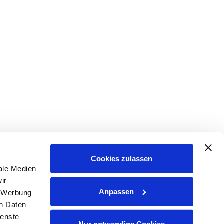
Cookies zulassen
ale Medien
ir
Anpassen
, Werbung
en Daten
ienste