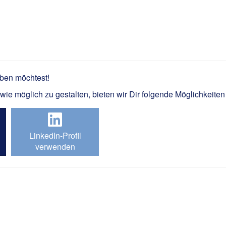
ationsbau m/w/d
rben möchtest!
e möglich zu gestalten, bieten wir Dir folgende Möglichkeiten
LinkedIn-Profil
verwenden