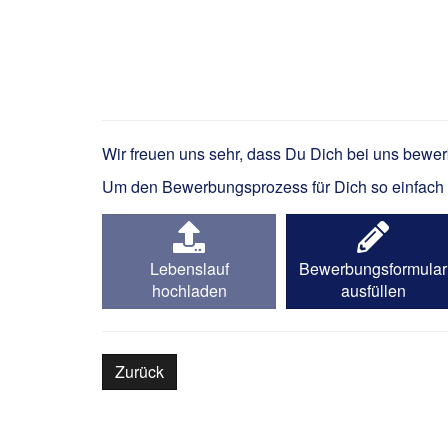
Elektromonteur für St
Wir freuen uns sehr, dass Du Dich bei uns bewe
Um den Bewerbungsprozess für Dich so einfach wi
Lebenslauf
Bewerbungsformular
hochladen
ausfüllen
Zurück