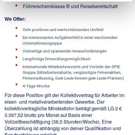
Führerscheinklasse B und Reisebereitschaft
We Offer:
Sehr positives und wertschätzendes Umfeld
Ein interessantes Aufgabenfeld in einer wachsenden
Unternehmensgruppe
Vielseitige und spannende Herausforderungen
Langfristige Entwicklungsmöglichkeit
Internationale Mitarbeiterevents und Vorteile der SPIE
Gruppe (Mitarbeiterrabatte, vergünstigte Firmenaktien,
Firmenradleasing,
Gute Leute kennen gute Leute
-Prämien)
4-Tage-Woche
Für diese Position gilt der Kollektivvertrag für Arbeiter im
eisen- und metallverarbeitenden Gewerbe. Der
kollektivvertragliche Mindestlohn beträgt gemäß LG 2 €
3.397,52 brutto pro Monat auf Basis einer
Vollzeitbeschäftigung (38,5 Stunden/Woche). Eine
Überzahlung ist abhängig von deiner Qualifikation und
Berufserfahrung möglich.