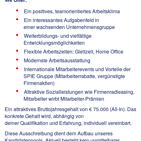
Ein positives, teamorientiertes Arbeitsklima
Ein interessantes Aufgabenfeld in
einer wachsenden Unternehmensgruppe
Weiterbildungs- und vielfältige
Entwicklungsmöglichkeiten
Flexible Arbeitszeiten: Gleitzeit, Home Office
Modernste Arbeitsausstattung
Internationale Mitarbeiterevents und Vorteile der
SPIE Gruppe (Mitarbeiterrabatte, vergünstigte
Firmenaktien)
Attraktive Sozialleistungen wie Firmenradleasing,
Mitarbeiter wirbt Mitarbeiter-Prämien
Ein attraktives Bruttojahresgehalt von € 75.000 (All-In). Das
konkrete Gehalt wird, abhängig von
deiner Qualifikation und Erfahrung, individuell vereinbart.
Diese Ausschreibung dient dem Aufbau unseres
Kandidatenpools. Aktuell besteht kein unmittelbarer