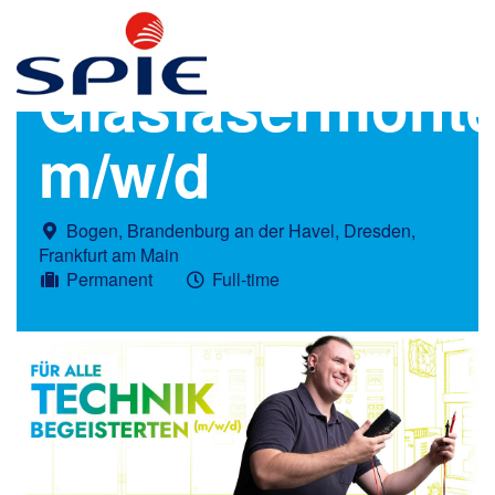
Glasfasermont
m/w/d
Bogen, Brandenburg an der Havel, Dresden,
Frankfurt am Main
Permanent
Full-time