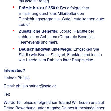
mit freiem Freitag.
Prämie bis zu 2.550 €
: Bei erfolgreicher
Einstellung durch das Mitarbeitenden-
Empfehlungsprogramm „Gute Leute kennen gute
Leute“
Zusätzliche Benefits:
Jobrad, Rabatte bei
zahlreichen Anbietern (Corporate Benefits),
Teamevents und mehr.
Deutschlandweit unterwegs:
Entdecken Sie
Städte wie Berlin, Stuttgart, Frankfurt und Inseln
wie Usedom im Rahmen Ihrer Bauprojekte.
Interested?
Hafner, Philipp
Email: philipp.hafner@spie.de
Tel:
Werde Teil eines erfolgreichen Teams! Wir freuen uns auf
Deine Bewerbung unter Angabe Deines frühestmöglichen