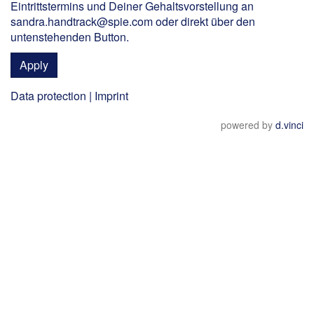
Eintrittstermins und Deiner Gehaltsvorstellung an
sandra.handtrack@spie.com oder direkt über den
untenstehenden Button.
Apply
Data protection
|
Imprint
powered by
d.vinci