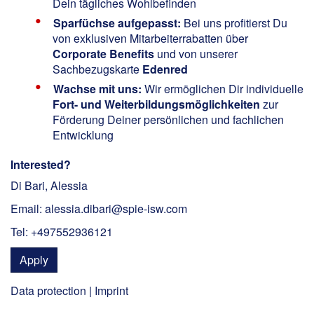
Dein tägliches Wohlbefinden
Sparfüchse aufgepasst:
Bei uns profitierst Du
von exklusiven Mitarbeiterrabatten über
Corporate Benefits
und von unserer
Sachbezugskarte
Edenred
Wachse mit uns:
Wir ermöglichen Dir individuelle
Fort- und Weiterbildungsmöglichkeiten
zur
Förderung Deiner persönlichen und fachlichen
Entwicklung
Interested?
Di Bari, Alessia
Email: alessia.dibari@spie-isw.com
Tel: +497552936121
Apply
Data protection
|
Imprint