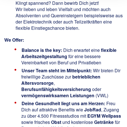
Klingt spannend? Dann bewirb Dich jetzt!
Wir lieben und leben Vielfalt und möchten auch
Absolventen und Quereinsteigern beispielsweise aus
der Elektrotechnik oder auch Teilzeitkräften eine
flexible Einstiegschance bieten.
We Offer:
Balance is the key:
Dich erwartet eine
flexible
Arbeitszeitgestaltung
für eine bessere
Vereinbarkeit von Beruf und Privatleben
Unser Team steht im Mittelpunkt:
Wir bieten Dir
freiwillige Zuschüsse zur
betrieblichen
Altersvorsorge
,
Berufsunfähigkeitsversicherung
oder
vermögenswirksamen Leistungen
(VWL)
Deine Gesundheit liegt uns am Herzen:
Freu
Dich auf attraktive Benefits wie
JobRad
, Zugang
zu über 4.500 Fitnessstudios mit
EGYM Wellpass
sowie frisches
Obst
und kostenlose
Getränke
für