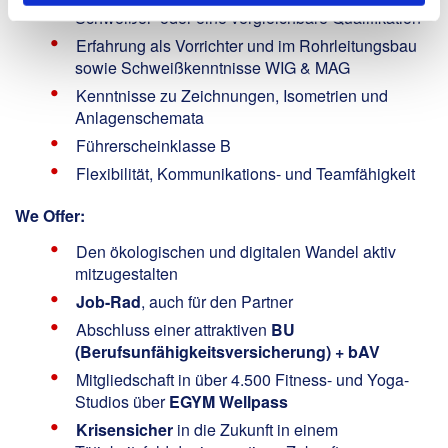
Schweißer oder eine vergleichbare Qualifikation
Erfahrung als Vorrichter und im Rohrleitungsbau
sowie Schweißkenntnisse WIG & MAG
Kenntnisse zu Zeichnungen, Isometrien und
Anlagenschemata
Führerscheinklasse B
Flexibilität, Kommunikations- und Teamfähigkeit
We Offer:
Den ökologischen und digitalen Wandel aktiv
mitzugestalten
Job-Rad
, auch für den Partner
Abschluss einer attraktiven
BU
(Berufsunfähigkeitsversicherung) + bAV
Mitgliedschaft in über 4.500 Fitness- und Yoga-
Studios über
EGYM Wellpass
Krisensicher
in die Zukunft in einem