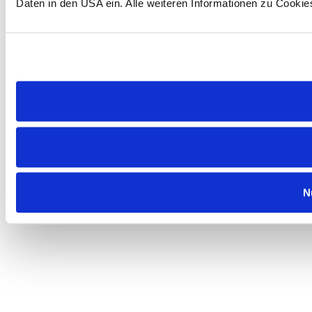
Daten in den USA ein. Alle weiteren Informationen zu Cookie
N