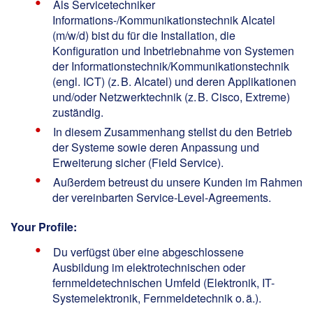
Als Servicetechniker
Informations-/Kommunikationstechnik Alcatel
(m/w/d) bist du für die Installation, die
Konfiguration und Inbetriebnahme von Systemen
der Informationstechnik/Kommunikationstechnik
(engl. ICT) (z. B. Alcatel) und deren Applikationen
und/oder Netzwerktechnik (z. B. Cisco, Extreme)
zuständig.
In diesem Zusammenhang stellst du den Betrieb
der Systeme sowie deren Anpassung und
Erweiterung sicher (Field Service).
Außerdem betreust du unsere Kunden im Rahmen
der vereinbarten Service-Level-Agreements.
Your Profile:
Du verfügst über eine abgeschlossene
Ausbildung im elektrotechnischen oder
fernmeldetechnischen Umfeld (Elektronik, IT-
Systemelektronik, Fernmeldetechnik o. ä.).