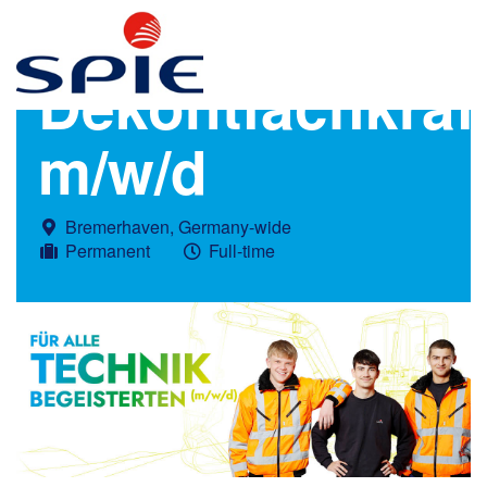
Dekontfachkraf
m/w/d
Bremerhaven, Germany-wide
Permanent
Full-time