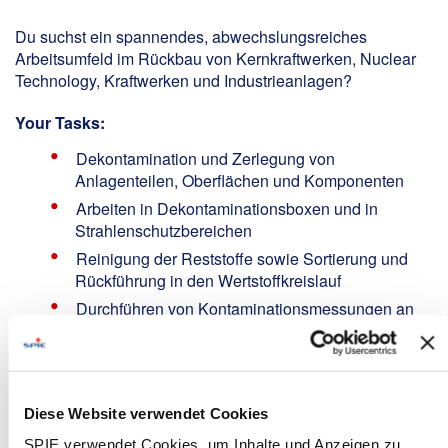
Du suchst ein spannendes, abwechslungsreiches
Arbeitsumfeld im Rückbau von Kernkraftwerken, Nuclear
Technology, Kraftwerken und Industrieanlagen?
Your Tasks:
Dekontamination und Zerlegung von
Anlagenteilen, Oberflächen und Komponenten
Arbeiten in Dekontaminationsboxen und in
Strahlenschutzbereichen
Reinigung der Reststoffe sowie Sortierung und
Rückführung in den Wertstoffkreislauf
Durchführen von Kontaminationsmessungen an
Personen und Oberflächen
Versorgung von Baustellen innerhalb der
Strahlenschutzbereiche mit PSA
Diese Website verwendet Cookies
Your Profile:
SPIE verwendet Cookies, um Inhalte und Anzeigen zu