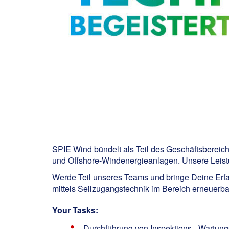
SPIE Wind bündelt als Teil des Geschäftsberei
und Offshore-Windenergieanlagen. Unsere Leistu
Werde Teil unseres Teams und bringe Deine Erfah
mittels Seilzugangstechnik im Bereich erneuerb
Your Tasks:
Durchführung von Inspektions-, Wartung