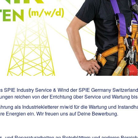
chs SPIE Industry Service & Wind der SPIE Germany Switzerlan
ngen reichen von der Errichtung über Service und Wartung bis
rung als Industriekletterer m/w/d für die Wartung und Instandh
are Energien ein. Wir freuen uns auf Deine Bewerbung.
s- und Reparaturarbeiten an Rotorblättern und anderen Bereic