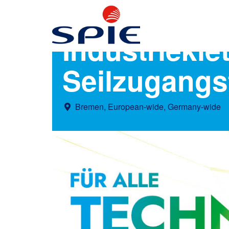
Industrieklet
Seilzugangs
Bremen, European-wide, Germany-wide