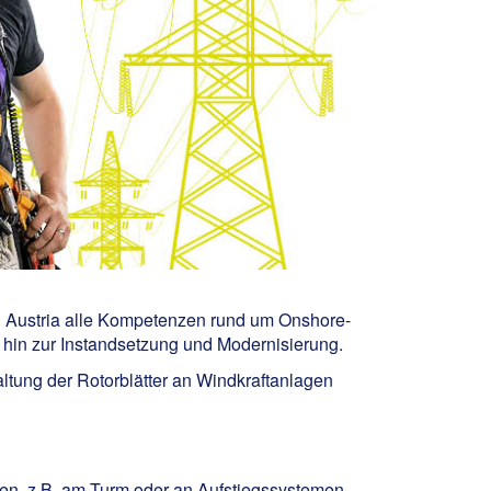
d Austria alle Kompetenzen rund um Onshore-
 hin zur Instandsetzung und Modernisierung.
altung der Rotorblätter an Windkraftanlagen
hen, z.B. am Turm oder an Aufstiegssystemen