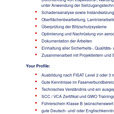
unter Anwendung der Seilzugangstechn
Schadensanalyse sowie Instandsetzung
Oberflächenbearbeitung, Laminierarbei
Überprüfung der Blitzschutzsysteme
Optimierung und Nachrüstung von aerod
Dokumentation der Arbeiten
Einhaltung aller Sicherheits-, Qualität
Zusammenarbeit mit Projektleitern und S
Your Profile:
Ausbildung nach FISAT Level 2 oder 3 m/w
Gute Kenntnisse im Faserverbundbereich
Technisches Verständnis und ein ausge
SCC / VCA Zertifikat und GWO Trainin
Führerschein Klasse B (wünschenswert
gute Deutsch- und/ oder Englischkenntn