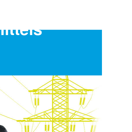
ittels