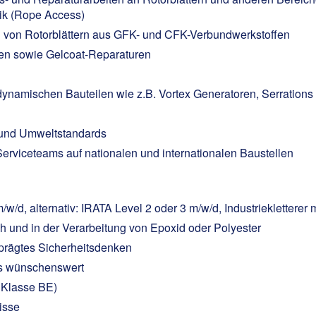
ik (Rope Access)
 von Rotorblättern aus GFK- und CFK-Verbundwerkstoffen
ten sowie Gelcoat-Reparaturen
ynamischen Bauteilen wie z.B. Vortex Generatoren, Serrations
s- und Umweltstandards
erviceteams auf nationalen und internationalen Baustellen
/d, alternativ: IRATA Level 2 oder 3 m/w/d, Industriekletterer 
 und in der Verarbeitung von Epoxid oder Polyester
prägtes Sicherheitsdenken
gs wünschenswert
 Klasse BE)
isse