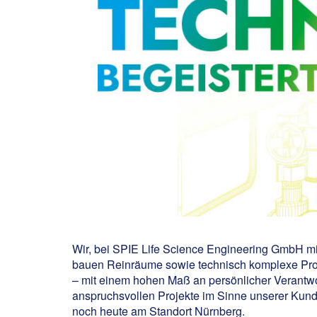
Wir, bei SPIE Life Science Engineering GmbH mi
bauen Reinräume sowie technisch komplexe Produ
– mit einem hohen Maß an persönlicher Verantw
anspruchsvollen Projekte im Sinne unserer Kund
noch heute am Standort Nürnberg.