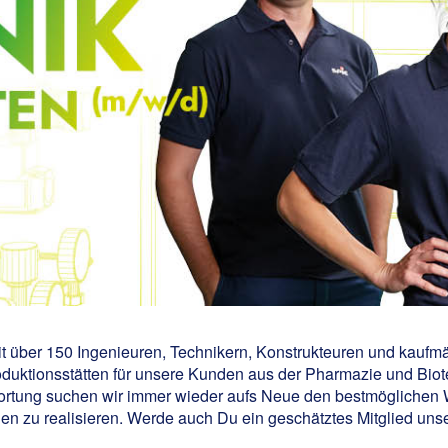
t über 150 Ingenieuren, Technikern, Konstrukteuren und kauf
ktionsstätten für unsere Kunden aus der Pharmazie und Biotec
ortung suchen wir immer wieder aufs Neue den bestmöglichen 
en zu realisieren. Werde auch Du ein geschätztes Mitglied un