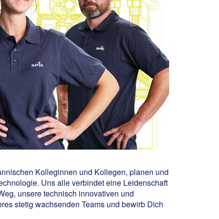
männischen Kolleginnen und Kollegen, planen und
hnologie. Uns alle verbindet eine Leidenschaft
Weg, unsere technisch innovativen und
seres stetig wachsenden Teams und bewirb Dich