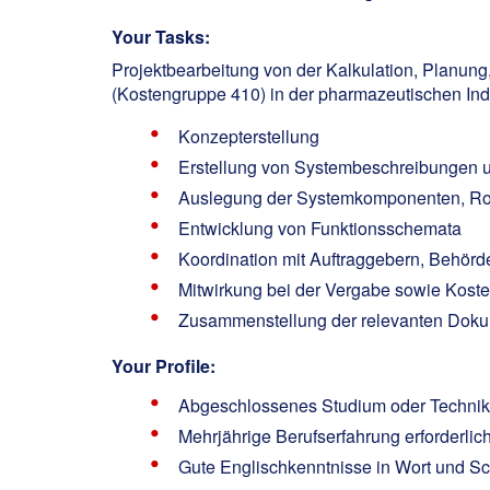
Your Tasks:
Projektbearbeitung von der Kalkulation, Planun
(Kostengruppe 410) in der pharmazeutischen Indu
Konzepterstellung
Erstellung von Systembeschreibungen u
Auslegung der Systemkomponenten, R
Entwicklung von Funktionsschemata
Koordination mit Auftraggebern, Behör
Mitwirkung bei der Vergabe sowie Kos
Zusammenstellung der relevanten Dokum
Your Profile:
Abgeschlossenes Studium oder Technike
Mehrjährige Berufserfahrung erforderlic
Gute Englischkenntnisse in Wort und Sch