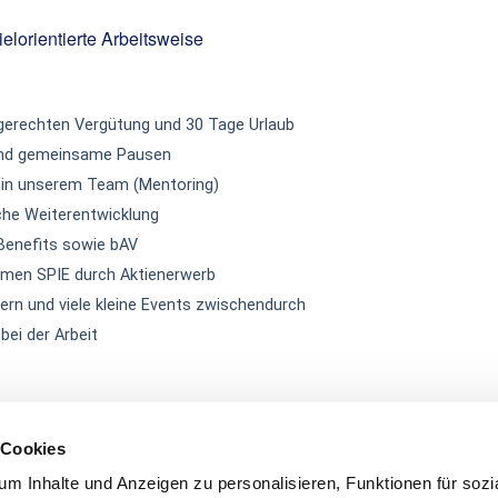
ielorientierte Arbeitsweise
sgerechten Vergütung und 30 Tage Urlaub
n und gemeinsame Pausen
g in unserem Team (Mentoring)
iche Weiterentwicklung
 Benefits sowie bAV
men SPIE durch Aktienerwerb
n und viele kleine Events zwischendurch
ei der Arbeit
 Cookies
m Inhalte und Anzeigen zu personalisieren, Funktionen für sozi