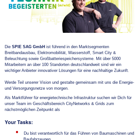
Die
SPIE SAG GmbH
ist führend in den Marktsegmenten
Breitbandausbau, Elektromobilität, Wasserstoff, Smart City &
Beleuchtung sowie Großbatteriespeichersysteme. Mit über 5000
Mitarbeitern an über 100 Standorten deutschlandweit sind wir ein
wichtiger Anbieter innovativer Lösungen für eine nachhaltige Zukunft.
Werde Teil unserer Vision und gestalte gemeinsam mit uns die Energie-
und Versorgungsnetze von morgen.
Als Marktführer für energietechnische Infrastruktur suchen wir Dich für
unser Team im Geschäftsbereich CityNetworks & Grids zum
nächstmöglichen Zeitpunkt als
Your Tasks:
Du bist verantwortlich für das Führen von Baumaschinen und
Baufahrzeugen