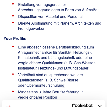
Erstellung vertragsgerechter
Abrechnungsgrundlagen in Form von Aufmaßen
Disposition von Material und Personal
Direkte Abstimmung mit Planern, Architekten und
Fremdgewerken
Your Profile:
Eine abgeschlossene Berufsausbildung zum
Anlagenmechaniker für Sanitär-, Heizungs-,
Klimatechnik und Lüftungstechnik oder eine
vergleichbare Qualifikation (z. B. Gas-Wasser-
Installateur, Heizungs- und Lüftungsbauer)
Vorteilhaft sind entsprechende weitere
Qualifikationen (z. B. Schweißkurse
oder Obermonteurschulung)
Mindestens 3 Jahre Berufserfahrung in
vergleichbarer Position
EDV-Kenntnisse ein einem ERP-System und der