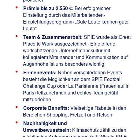
Prämie bis zu 2.550 €:
Bei erfolgreicher
Einstellung durch das Mitarbeitenden-
Empfehlungsprogramm „Gute Leute kennen gute
Leute“
Team & Zusammenarbeit:
SPIE wurde als Great
Place to Work ausgezeichnet - Eine offene,
wertschätzende Unternehmenskultur mit
kollegialem Miteinander und Kommunikation auf
Augenhöhe ist uns besonders wichtig
Firmenevents:
Neben verschiedenen Events
besteht die Möglichkeit an dem SPIE Football
Challenge Cup oder La Parisienne (Frauenlauf in
Paris) teilzunehmen und echtes Teamgefühl
mitzuerleben
Corporate Benefits:
Vielseitige Rabatte in den
Bereichen Shopping, Freizeit und Reisen
Nachhaltigkeit und
Umweltbewusstsein:
Klimaschutz zählt zu den
wichtigsten Aufgaben unserer Zeit. Wir als SPIE