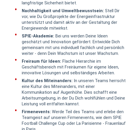
langfristige Sicherheit bietet.
Nachhaltigkeit und Umweltbewusstsein:
Stell Dir
vor, wie Du Großprojekte der Energieinfrastruktur
unterstützt und damit aktiv an der Gestaltung der
Energiewende mitwirkst.
SPIE-Akademie:
Bei uns werden Deine Ideen
geschätzt und Innovation gefördert. Entwickle Dich
gemeinsam mit uns individuell fachlich und persönlich
weiter - denn Dein Wachstum ist unser Wachstum.
Freiraum für Ideen:
Flache Hierarchie im
Geschäftsbereich mit Freiräumen für eigene Ideen,
innovative Lösungen und selbständiges Arbeiten.
Kultur des Miteinanders:
In unseren Teams herrscht
eine Kultur des Miteinanders, mit einer
Kommunikation auf Augenhöhe. Dies schafft eine
Arbeitsumgebung, in der Du Dich wohlfühlen und Deine
Leistung voll entfalten kannst.
Firmenevents:
Werde Teil des Teams und erlebe den
Teamgeist auf unseren Firmenevents, wie dem SPIE
Football Challenge Cup oder La Parisienne - Frauenlauf
in Paris.