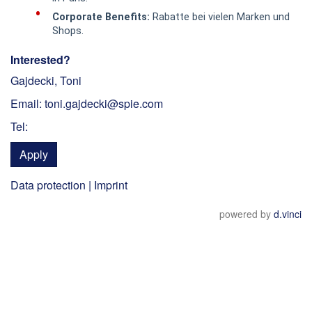
Corporate Benefits:
Rabatte bei vielen Marken und
Shops.
Interested?
Gajdecki, Toni
Email: toni.gajdecki@spie.com
Tel:
Apply
Data protection
|
Imprint
powered by
d.vinci