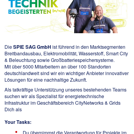
Die
SPIE SAG GmbH
ist führend in den Marktsegmenten
Breitbandausbau, Elektromobilität, Wasserstoff, Smart City
& Beleuchtung sowie Großbatteriespeichersysteme.
Mit über 5000 Mitarbeitern an über 100 Standorten
deutschlandweit sind wir ein wichtiger Anbieter innovativer
Lösungen für eine nachhaltige Zukunft.
Als tatkräftige Unterstützung unseres bestehenden Teams
suchen wir als Spezialist für energietechnische
Infrastruktur im Geschäftsbereich CityNetworks & Grids
Dich als
Your Tasks:
Du übernimmst die Verantwortung für Projekte im