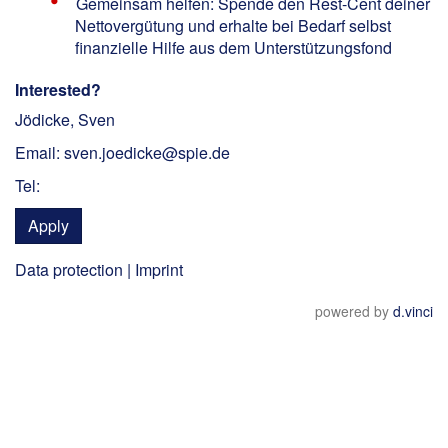
Gemeinsam helfen: Spende den Rest-Cent deiner
Nettovergütung und erhalte bei Bedarf selbst
finanzielle Hilfe aus dem Unterstützungsfond
Interested?
Jödicke, Sven
Email: sven.joedicke@spie.de
Tel:
Apply
Data protection
|
Imprint
powered by
d.vinci