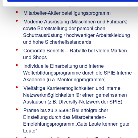
Arbeitgeberzuzahlung jährlich
Mitarbeiter-Aktienbeteiligungsprogramm
Moderne Ausrüstung (Maschinen und Fuhrpark)
sowie Bereitstellung der persönlichen
Schutzausrüstung / hochwertiger Arbeitskleidung
und hohe Sicherheitsstandards
Corporate Benefits – Rabatte bei vielen Marken
und Shops
Individuelle Einarbeitung und interne
Weiterbildungsprogramme durch die SPIE-interne
Akademie (u.a. Mentoringprogramme)
Vielfältige Karrieremöglichkeiten und interne
Netzwerkmöglichkeiten für einen gemeinsamen
Austausch (z.B. Diversity-Netzwerk der SPIE)
Prämie bis zu 2.550€: Bei erfolgreicher
Einstellung durch das Mitarbeitenden-
Empfehlungsprogramm „Gute Leute kennen gute
Leute“