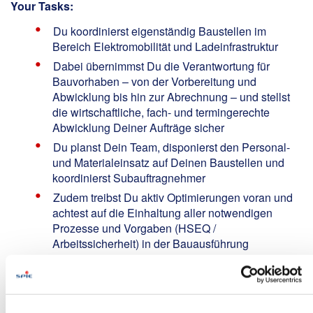
Your Tasks:
Du koordinierst eigenständig Baustellen im
Bereich Elektromobilität und Ladeinfrastruktur
Dabei übernimmst Du die Verantwortung für
Bauvorhaben – von der Vorbereitung und
Abwicklung bis hin zur Abrechnung – und stellst
die wirtschaftliche, fach- und termingerechte
Abwicklung Deiner Aufträge sicher
Du planst Dein Team, disponierst den Personal-
und Materialeinsatz auf Deinen Baustellen und
koordinierst Subauftragnehmer
Zudem treibst Du aktiv Optimierungen voran und
achtest auf die Einhaltung aller notwendigen
Prozesse und Vorgaben (HSEQ /
Arbeitssicherheit) in der Bauausführung
Als kompetente Ansprechperson stehst Du
unseren Kunden, Lieferanten und internen
Kollegen in allen Bauphasen zur Seite