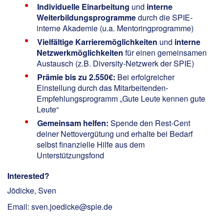
Individuelle Einarbeitung
und
interne
Weiterbildungsprogramme
durch die SPIE-
interne Akademie (u.a. Mentoringprogramme)
Vielfältige Karrieremöglichkeiten
und
interne
Netzwerkmöglichkeiten
für einen gemeinsamen
Austausch (z.B. Diversity-Netzwerk der SPIE)
Prämie bis zu 2.550€:
Bei erfolgreicher
Einstellung durch das Mitarbeitenden-
Empfehlungsprogramm „Gute Leute kennen gute
Leute“
Gemeinsam helfen:
Spende den Rest-Cent
deiner Nettovergütung und erhalte bei Bedarf
selbst finanzielle Hilfe aus dem
Unterstützungsfond
Interested?
Jödicke, Sven
Email: sven.joedicke@spie.de