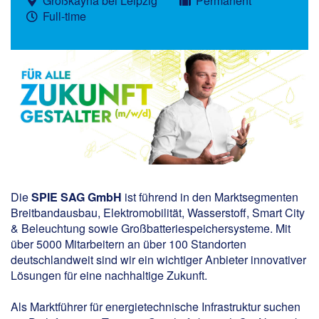
Großkayna bei Leipzig
Permanent
Full-time
Die
SPIE SAG GmbH
ist führend in den Marktsegmenten
Breitbandausbau, Elektromobilität, Wasserstoff, Smart City
& Beleuchtung sowie Großbatteriespeichersysteme. Mit
über 5000 Mitarbeitern an über 100 Standorten
deutschlandweit sind wir ein wichtiger Anbieter innovativer
Lösungen für eine nachhaltige Zukunft.
Als Marktführer für energietechnische Infrastruktur suchen