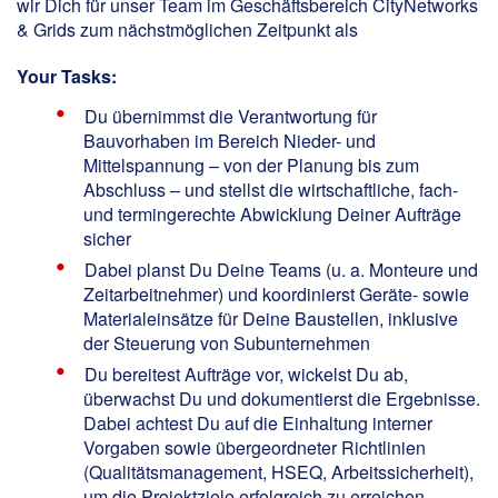
wir Dich für unser Team im Geschäftsbereich CityNetworks
& Grids zum nächstmöglichen Zeitpunkt als
Your Tasks:
Du übernimmst die Verantwortung für
Bauvorhaben im Bereich Nieder- und
Mittelspannung – von der Planung bis zum
Abschluss – und stellst die wirtschaftliche, fach-
und termingerechte Abwicklung Deiner Aufträge
sicher
Dabei planst Du Deine Teams (u. a. Monteure und
Zeitarbeitnehmer) und koordinierst Geräte- sowie
Materialeinsätze für Deine Baustellen, inklusive
der Steuerung von Subunternehmen
Du bereitest Aufträge vor, wickelst Du ab,
überwachst Du und dokumentierst die Ergebnisse.
Dabei achtest Du auf die Einhaltung interner
Vorgaben sowie übergeordneter Richtlinien
(Qualitätsmanagement, HSEQ, Arbeitssicherheit),
um die Projektziele erfolgreich zu erreichen