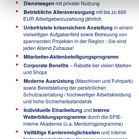
Dienstwagen
mit privater Nutzung
Betriebliche Altersversorgung
mit bis zu 600
EUR Arbeitgeberzuzahlung jährlich
Unbefristete krisensichere Anstellung
in einem
vielseitigen Aufgabenfeld sowie Betreuung von
spannenden Projekten in der Region - Sie sind
jeden Abend Zuhause!
Mitarbeiter-Aktienbeteiligungsprogramm
Corporate Benefits
– Rabatte bei vielen Marken
und Shops
Moderne Ausrüstung
(Maschinen und Fuhrpark)
sowie Bereitstellung der persönlichen
Schutzausrüstung / hochwertiger Arbeitskleidung
und hohe Sicherheitsstandards
Individuelle Einarbeitung
und
interne
Weiterbildungsprogramme
durch die SPIE-
interne Akademie (u.a. Mentoringprogramme)
Vielfältige Karrieremöglichkeiten
und interne