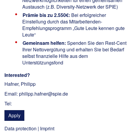
Netzwerkmöglichkeiten für einen gemeinsamen
Austausch (z.B. Diversity-Netzwerk der SPIE)
Prämie bis zu 2.550€:
Bei erfolgreicher
Einstellung durch das Mitarbeitenden-
Empfehlungsprogramm „Gute Leute kennen gute
Leute“
Gemeinsam helfen:
Spenden Sie den Rest-Cent
Ihrer Nettovergütung und erhalten Sie bei Bedarf
selbst finanzielle Hilfe aus dem
Unterstützungsfond
Interested?
Hafner, Philipp
Email: philipp.hafner@spie.de
Tel:
Apply
Data protection
|
Imprint