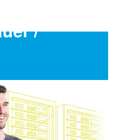
uer /