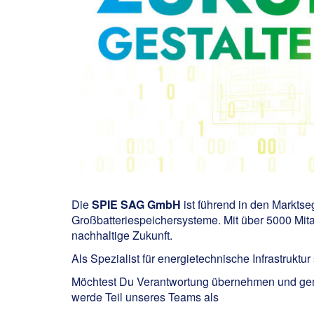
Die
SPIE SAG GmbH
ist führend in den Markts
Großbatteriespeichersysteme. Mit über 5000 Mitar
nachhaltige Zukunft.
Als Spezialist für energietechnische Infrastrukt
Möchtest Du Verantwortung übernehmen und geme
werde Teil unseres Teams als