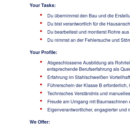
Your Tasks:
Du übernimmst den Bau und die Erstell
Du bist verantwortlich für die Hausans
Du bearbeitest und montierst Rohre au
Du nimmst an der Fehlersuche und Störu
Your Profile:
Abgeschlossene Ausbildung als Rohrleitu
entsprechende Berufserfahrung als Quer
Erfahrung im Stahlschweißen Vorteilhaft
Führerschein der Klasse B erforderlich
Technisches Verständnis und manuelle
Freude am Umgang mit Baumaschinen u
Eigenverantwortlicher, engagierter und 
We Offer: