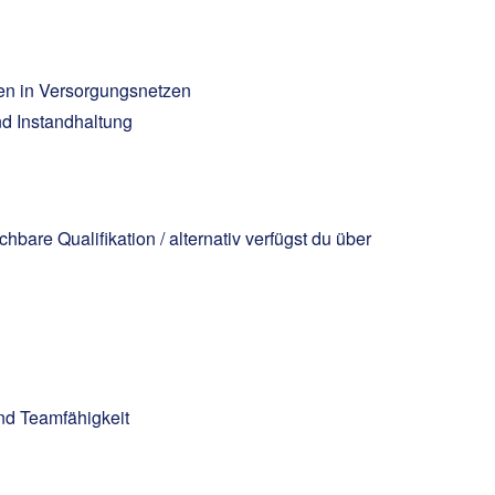
ten in Versorgungsnetzen
d Instandhaltung
are Qualifikation / alternativ verfügst du über
und Teamfähigkeit