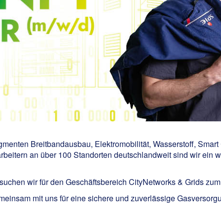
egmenten Breitbandausbau, Elektromobilität, Wasserstoff, Smart
beitern an über 100 Standorten deutschlandweit sind wir ein wi
ur suchen wir für den Geschäftsbereich CityNetworks & Grids zu
insam mit uns für eine sichere und zuverlässige Gasversorgun