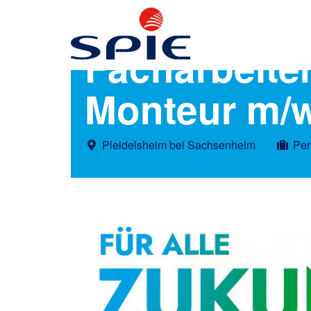
Facharbeiter
Monteur m/
Pleidelsheim bei Sachsenheim
Per