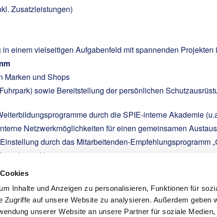
nkl. Zusatzleistungen)
g
in einem vielseitigen Aufgabenfeld mit spannenden Projekten 
amm
en Marken und Shops
uhrpark) sowie Bereitstellung der persönlichen Schutzausrüst
Weiterbildungsprogramme durch die SPIE-interne Akademie (u
nterne Netzwerkmöglichkeiten für einen gemeinsamen Austausc
r Einstellung durch das Mitarbeitenden-Empfehlungsprogramm „
ent deiner Nettovergütung
e Hilfe aus dem Unterstützungsfond
 Cookies
m Inhalte und Anzeigen zu personalisieren, Funktionen für sozi
e Zugriffe auf unsere Website zu analysieren. Außerdem geben w
rwendung unserer Website an unsere Partner für soziale Medien