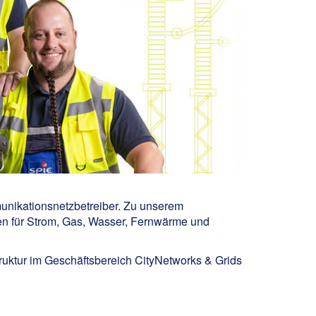
munikationsnetzbetreiber. Zu unserem
en für Strom, Gas, Wasser, Fernwärme und
truktur im Geschäftsbereich CityNetworks & Grids