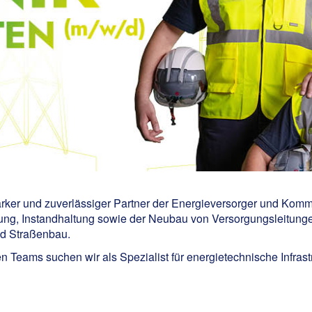
tarker und zuverlässiger Partner der Energieversorger und Kom
ung, Instandhaltung sowie der Neubau von Versorgungsleitung
nd Straßenbau.
n Teams suchen wir als Spezialist für energietechnische Infras