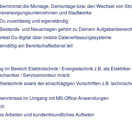
bernimmst die Montage, Demontage bzw. den Wechsel von Strom
rgieversorgungsunternehmen und Stadtwerke
 Du zuverlässig und eigenständig
Bestands- und Neuanlagen gehört zu Deinem Aufgabenbereic
eitest Du digital über mobile Datenerfassungssysteme
lmäßig am Bereitschaftsdienst teil
im Bereich Elektrotechnik / Energietechnik z.B. als Elektriker 
echaniker / Servicemonteur m/w/d
hlertechnik sowie der einschlägigen Vorschriften z.B. technis
dkenntnisse im Umgang mit MS-Office-Anwendungen
ich
es Arbeiten und kundenfreundliches Auftreten