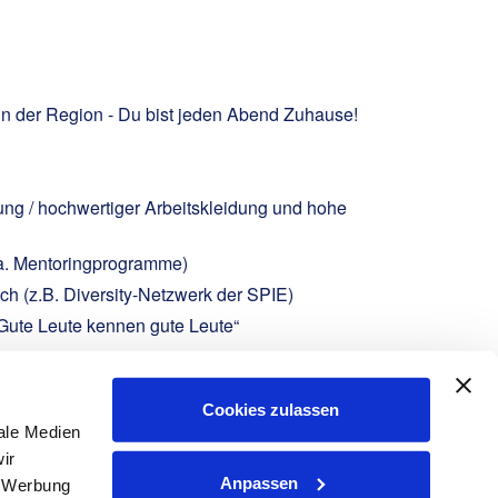
in der Region - Du bist jeden Abend Zuhause!
ung / hochwertiger Arbeitskleidung und hohe
.a. Mentoringprogramme)
h (z.B. Diversity-Netzwerk der SPIE)
Gute Leute kennen gute Leute“
Cookies zulassen
ale Medien
ir
Anpassen
, Werbung