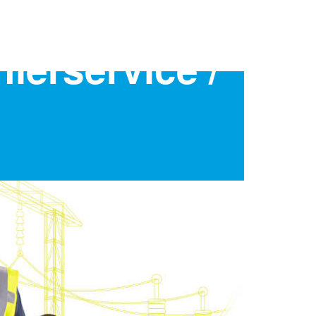
lerservice /