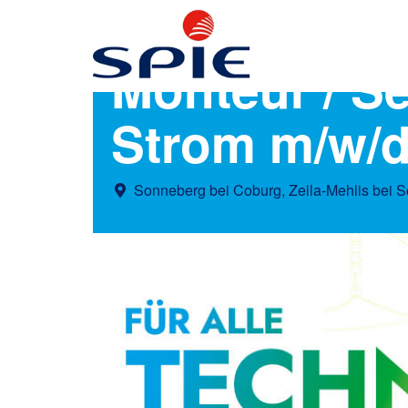
Monteur / Se
Strom m/w/
Sonneberg bei Coburg, Zella-Mehlis bei 