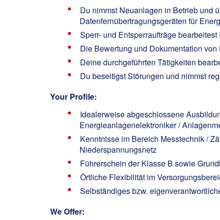
Du nimmst Neuanlagen in Betrieb und ü
Datenfernübertragungsgeräten für Ene
Sperr- und Entsperraufträge bearbeitest
Die Bewertung und Dokumentation von 
Deine durchgeführten Tätigkeiten bearb
Du beseitigst Störungen und nimmst rege
Your Profile:
Idealerweise abgeschlossene Ausbildung 
Energieanlagenelektroniker / Anlagenm
Kenntnisse im Bereich Messtechnik / Zä
Niederspannungsnetz
Führerschein der Klasse B sowie Grun
Örtliche Flexibilität im Versorgungsbere
Selbständiges bzw. eigenverantwortlich
We Offer: