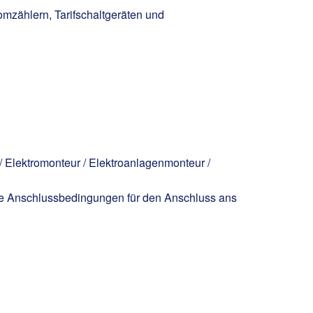
zählern, Tarifschaltgeräten und
h
/ Elektromonteur / Elektroanlagenmonteur /
che Anschlussbedingungen für den Anschluss ans