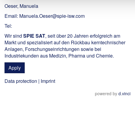
Oeser, Manuela
Email: Manuela.Oeser@spie-isw.com
Tel:
Wir sind
SPIE SAT
, seit über 20 Jahren erfolgreich am
Markt und spezialisiert auf den Rückbau kerntechnischer
Anlagen, Forschungseinrichtungen sowie bei
Industriekunden aus Medizin, Pharma und Chemie.
Apply
Data protection
|
Imprint
powered by
d.vinci