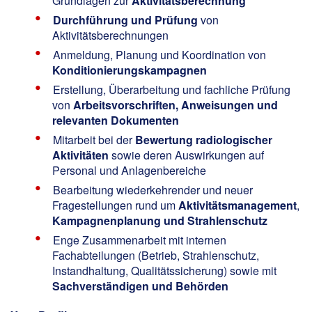
Grundlagen zur
Aktivitätsberechnung
Durchführung und Prüfung
von
Aktivitätsberechnungen
Anmeldung, Planung und Koordination von
Konditionierungskampagnen
Erstellung, Überarbeitung und fachliche Prüfung
von
Arbeitsvorschriften, Anweisungen und
relevanten Dokumenten
Mitarbeit bei der
Bewertung radiologischer
Aktivitäten
sowie deren Auswirkungen auf
Personal und Anlagenbereiche
Bearbeitung wiederkehrender und neuer
Fragestellungen rund um
Aktivitätsmanagement
,
Kampagnenplanung und Strahlenschutz
Enge Zusammenarbeit mit internen
Fachabteilungen (Betrieb, Strahlenschutz,
Instandhaltung, Qualitätssicherung) sowie mit
Sachverständigen und Behörden