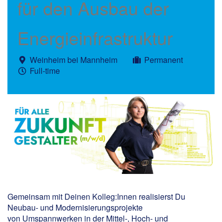
für den Ausbau der
Energieinfrastruktur
Weinheim bei Mannheim
Permanent
Full-time
Gemeinsam mit Deinen Kolleg:Innen realisierst Du
Neubau- und Modernisierungsprojekte
von Umspannwerken in der Mittel-, Hoch- und