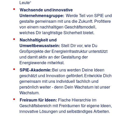
Leute“
Wachsende und innovative
Unternehmensgruppe:
Werde Teil von SPIE und
gestalte gemeinsam mit uns die Zukunft. Profitiere
von einem nachhaltigen Geschäftsmodell,
welches Dir langfristige Sicherheit bietet.
Nachhaltigkeit und
Umweltbewusstsein:
Stell Dir vor, wie Du
Großprojekte der Energieinfrastruktur unterstützt
und damit aktiv an der Gestaltung der
Energiewende mitwirkst.
SPIE-Akademie:
Bei uns werden Deine Ideen
geschätzt und Innovation gefördert. Entwickle Dich
gemeinsam mit uns individuell fachlich und
persönlich weiter - denn Dein Wachstum ist unser
Wachstum.
Freiraum für Ideen:
Flache Hierarchie im
Geschäftsbereich mit Freiräumen für eigene Ideen,
innovative Lösungen und selbständiges Arbeiten.