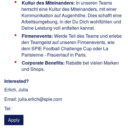
Kultur des Miteinanders:
In unseren Teams
herrscht eine Kultur des Miteinanders, mit einer
Kommunikation auf Augenhöhe. Dies schafft eine
Arbeitsumgebung, in der Du Dich wohlfühlen und
Deine Leistung voll entfalten kannst.
Firmenevents:
Werde Teil des Teams und erlebe
den Teamgeist auf unseren Firmenevents, wie
dem SPIE Football Challenge Cup oder La
Parisienne - Frauenlauf in Paris.
Corporate Benefits:
Rabatte bei vielen Marken
und Shops.
Interested?
Erlich, Julia
Email: julia.erlich@spie.com
Tel:
Apply