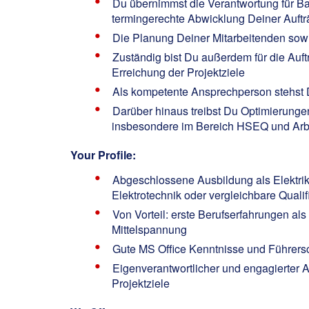
Du übernimmst die Verantwortung für Bau
termingerechte Abwicklung Deiner Auftr
Die Planung Deiner Mitarbeitenden sowi
Zuständig bist Du außerdem für die Auft
Erreichung der Projektziele
Als kompetente Ansprechperson stehst D
Darüber hinaus treibst Du Optimierunge
insbesondere im Bereich HSEQ und Arbe
Your Profile:
Abgeschlossene Ausbildung als Elektrike
Elektrotechnik oder vergleichbare Quali
Von Vorteil: erste Berufserfahrungen al
Mittelspannung
Gute MS Office Kenntnisse und Führer
Eigenverantwortlicher und engagierter 
Projektziele