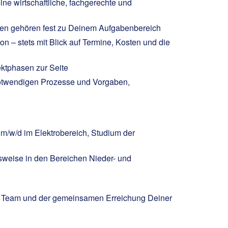
ne wirtschaftliche, fachgerechte und
llen gehören fest zu Deinem Aufgabenbereich
n – stets mit Blick auf Termine, Kosten und die
ektphasen zur Seite
 notwendigen Prozesse und Vorgaben,
 m/w/d im Elektrobereich, Studium der
gsweise in den Bereichen Nieder- und
 im Team und der gemeinsamen Erreichung Deiner