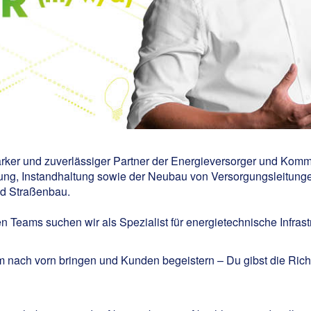
tarker und zuverlässiger Partner der Energieversorger und Kom
ung, Instandhaltung sowie der Neubau von Versorgungsleitung
nd Straßenbau.
n Teams suchen wir als Spezialist für energietechnische Infras
 nach vorn bringen und Kunden begeistern – Du gibst die Richt