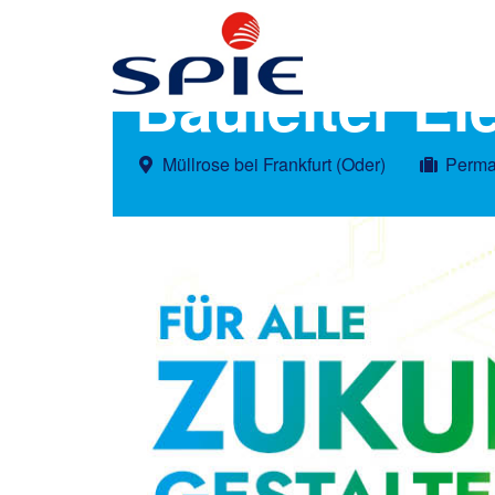
Bauleiter El
Müllrose bei Frankfurt (Oder)
Perma