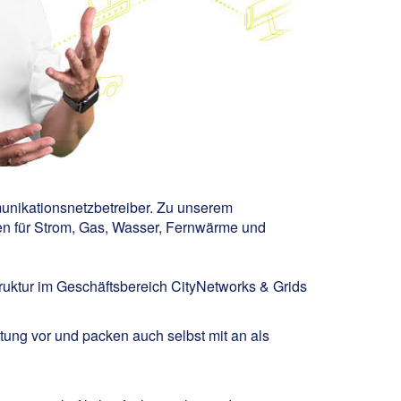
munikationsnetzbetreiber. Zu unserem
en für Strom, Gas, Wasser, Fernwärme und
truktur im Geschäftsbereich CityNetworks & Grids
ung vor und packen auch selbst mit an als