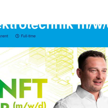
ektrotechnik m/w
nent
Full-time