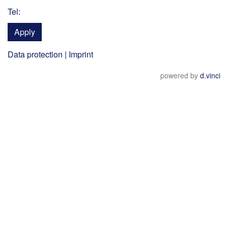
Tel:
Apply
Data protection
|
Imprint
powered by
d.vinci