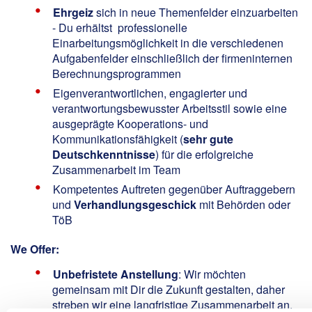
Ehrgeiz
sich in neue Themenfelder einzuarbeiten
- Du erhältst professionelle
Einarbeitungsmöglichkeit in die verschiedenen
Aufgabenfelder einschließlich der firmeninternen
Berechnungsprogrammen
Eigenverantwortlichen, engagierter und
verantwortungsbewusster Arbeitsstil sowie eine
ausgeprägte Kooperations- und
Kommunikationsfähigkeit (
sehr gute
Deutschkenntnisse
) für die erfolgreiche
Zusammenarbeit im Team
Kompetentes Auftreten gegenüber Auftraggebern
und
Verhandlungsgeschick
mit Behörden oder
TöB
We Offer:
Unbefristete Anstellung
: Wir möchten
gemeinsam mit Dir die Zukunft gestalten, daher
streben wir eine langfristige Zusammenarbeit an.