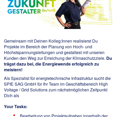
Gemeinsam mit Deinen Kolleg:Innen realisierst Du
Projekte im Bereich der Planung von Hoch- und
Höchstspannungsleitungen und gestaltest mit unseren
Kunden den Weg zur Erreichung der Klimaschutzziele.
Du
trägst dazu bei, die Energiewende erfolgreich zu
meistern!
Als Spezialist für energietechnische Infrastruktur sucht die
SPIE SAG GmbH für Ihr Team im Geschäftsbereich High
Voltage / Grid Solutions zum nächstmöglichen Zeitpunkt
Dich als
Your Tasks:
Bearbeitung von Projektaufgaben innerhalb der