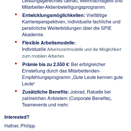
Leistungsgerechtes Gehalt, Weihnachtsgeld und
Mitarbeiter-Aktienbeteiligungsprogramm.
Entwicklungsmöglichkeiten:
Vielfältige
Karriereperspektiven, individuelle fachliche und
persönliche Weiterbildungen über die SPIE
Akademie.
Flexible Arbeitsmodelle:
Individuelle
Arbeitszeitmodelle und die Möglichkeit
zum mobilen Arbeiten.
Prämie bis zu 2.550 €
: Bei erfolgreicher
Einstellung durch das Mitarbeitenden-
Empfehlungsprogramm „Gute Leute kennen gute
Leute“
Zusätzliche Benefits:
Jobrad, Rabatte bei
zahlreichen Anbietern (Corporate Benefits),
Teamevents und mehr.
Interested?
Hafner, Philipp